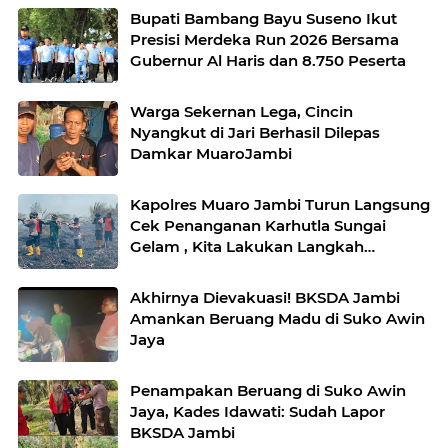
Bupati Bambang Bayu Suseno Ikut
Presisi Merdeka Run 2026 Bersama
Gubernur Al Haris dan 8.750 Peserta
Warga Sekernan Lega, Cincin
Nyangkut di Jari Berhasil Dilepas
Damkar MuaroJambi
Kapolres Muaro Jambi Turun Langsung
Cek Penanganan Karhutla Sungai
Gelam , Kita Lakukan Langkah
Penegakkan Hukum
Akhirnya Dievakuasi! BKSDA Jambi
Amankan Beruang Madu di Suko Awin
Jaya
Penampakan Beruang di Suko Awin
Jaya, Kades Idawati: Sudah Lapor
BKSDA Jambi