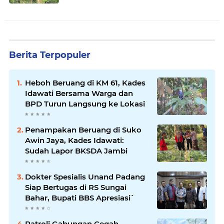
Berita Terpopuler
Heboh Beruang di KM 61, Kades
Idawati Bersama Warga dan
BPD Turun Langsung ke Lokasi
Penampakan Beruang di Suko
Awin Jaya, Kades Idawati:
Sudah Lapor BKSDA Jambi
Dokter Spesialis Unand Padang
Siap Bertugas di RS Sungai
Bahar, Bupati BBS Apresiasi`
Patroli Gabungan Cegah