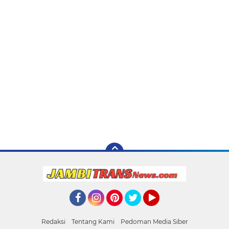
Facebook
Instagram
Pinterest
Twitter
YouTube
Redaksi
Tentang Kami
Pedoman Media Siber