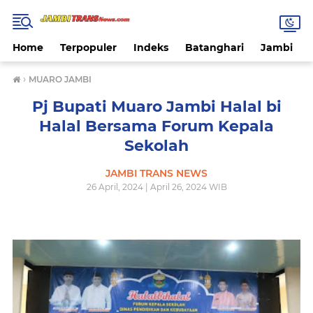
Home
Terpopuler
Indeks
Batanghari
Jambi
›
MUARO JAMBI
Pj Bupati Muaro Jambi Halal bi
Halal Bersama Forum Kepala
Sekolah
JAMBI TRANS NEWS
26 April, 2024 | April 26, 2024 WIB