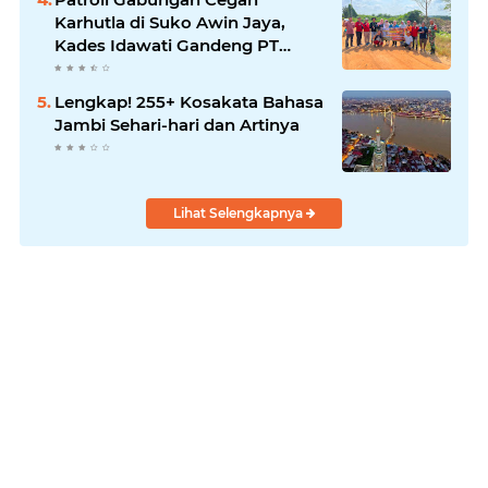
Karhutla di Suko Awin Jaya,
Kades Idawati Gandeng PT
BBB-S, TNI dan BPD
Lengkap! 255+ Kosakata Bahasa
Jambi Sehari-hari dan Artinya
Lihat Selengkapnya