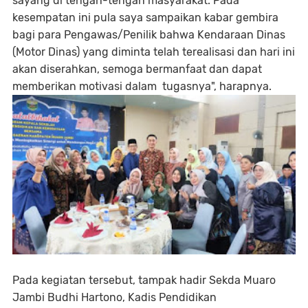
sayang di tengah-tengah masyarakat. Pada
kesempatan ini pula saya sampaikan kabar gembira
bagi para Pengawas/Penilik bahwa Kendaraan Dinas
(Motor Dinas) yang diminta telah terealisasi dan hari ini
akan diserahkan, semoga bermanfaat dan dapat
memberikan motivasi dalam tugasnya", harapnya.
Pada kegiatan tersebut, tampak hadir Sekda Muaro
Jambi Budhi Hartono, Kadis Pendidikan