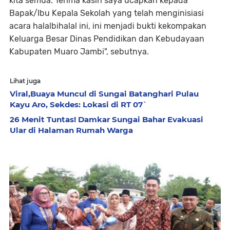
kita semua. Terima kasih saya ucapkan kepada
Bapak/Ibu Kepala Sekolah yang telah menginisiasi
acara halalbihalal ini, ini menjadi bukti kekompakan
Keluarga Besar Dinas Pendidikan dan Kebudayaan
Kabupaten Muaro Jambi", sebutnya.
Lihat juga
Viral,Buaya Muncul di Sungai Batanghari Pulau
Kayu Aro, Sekdes: Lokasi di RT 07`
26 Menit Tuntas! Damkar Sungai Bahar Evakuasi
Ular di Halaman Rumah Warga