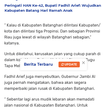
Peringati HAN Ke-42, Bupati Fadhil Arief: Wujudkan
Kabupaten Batang Hari Ramah Anak
” Kalau di Kabupaten Batanghari dilintasi Kabupaten/
kota dan dilintasi tiga Propinsi. Dan sebagian Provinsi
Riau juga lewat di wilayah Batanghari sebagian,”
katanya.
Untuk diketahui, kerusakan jalan yang cukup parah di
dalam kota Muara Bulian. Mulai dari Simpang Tugu
×
Berita Terbaru
UPDATE
Tapa Melenggang menuju Bajubang.
Fadhil Arief juga menyebutkan, Gubernur Jambi Al
juga pernah mengatakan, bahwa akan segera
memperbaiki jalan rusak di Kabupaten Batanghari.
” Sebentar lagi arus mudik lebaran akan memadati
jalan nasional di Kabupaten Batanghari. Untuk