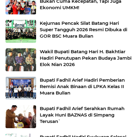
Bukan Cuma Kecepatan, Tapi Juga
Ekonomi UMKM!
Kejurnas Pencak Silat Batang Hari
Super Tangguh 2026 Resmi Dibuka di
GOR BSC Muara Bulian
Wakil Bupati Batang Hari H. Bakhtiar
Hadiri Penutupan Pekan Budaya Jambi
Elok Nian 2026
Bupati Fadhil Arief Hadiri Pemberian
Remisi Anak Binaan di LPKA Kelas II
Muara Bulian
Bupati Fadhil Arief Serahkan Rumah
Layak Huni BAZNAS di Simpang
Terusan`
Bupati Fadhil Hadiri Syukuran Selesai