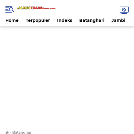
Home
Terpopuler
Indeks
Batanghari
Jambi
›
Batanghari