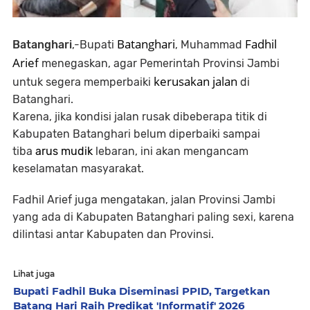
Batanghari
Fadhil
Batanghari
,-
Bupati
, Muhammad
Arief
menegaskan, agar Pemerintah Provinsi Jambi
kerusakan jalan
untuk segera memperbaiki
di
Batanghari.
Karena, jika kondisi jalan rusak dibeberapa titik di
Kabupaten Batanghari belum diperbaiki sampai
tiba
arus mudik
lebaran, ini akan mengancam
keselamatan masyarakat.
Fadhil Arief juga mengatakan, jalan Provinsi Jambi
yang ada di Kabupaten Batanghari paling sexi, karena
dilintasi antar Kabupaten dan Provinsi.
Lihat juga
Bupati Fadhil Buka Diseminasi PPID, Targetkan
Batang Hari Raih Predikat 'Informatif' 2026