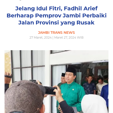
Jelang Idul Fitri, Fadhil Arief
Berharap Pemprov Jambi Perbaiki
Jalan Provinsi yang Rusak
JAMBI TRANS NEWS
27 Maret, 2024 | Maret 27, 2024 WIB