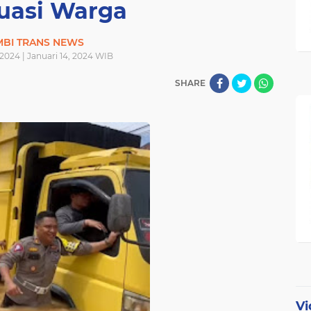
uasi Warga
MBI TRANS NEWS
 2024 | Januari 14, 2024 WIB
SHARE
Vi