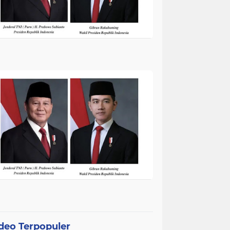
deo Terpopuler