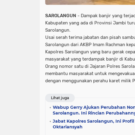
SAROLANGUN
- Dampak banjir yang terjad
Kabupaten yang ada di Provinsi Jambi turu
Sarolangun.
Usai serah terima jabatan dan pisah samb
Sarolangun dari AKBP Imam Rachman kepa
Kapolres Sarolangun yang baru gerak cep
masyarakat yang terdampak banjir di Kab
Orang nomor satu di Jajaran Polres Sarol
membantu masyarakat untuk mengevakuas
dengan menggunakan perahu karet milik P
Lihat juga
Wabup Gerry Ajukan Perubahan No
Sarolangun. Ini Rincian Perubahann
Jabat Kapolres Sarolangun, Ini Prof
Oktariansyah