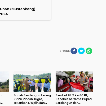
unan (Musrenbang)
2024
SHARE
n
Bupati Sarolangun Larang
Sambut HUT ke-80 RI,
PPPK Pindah Tugas,
Kapolres bersama Bupati
g
Tekankan Disiplin dan
Sarolangun dan