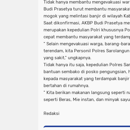
Tidak hanya membantu mengevakuasi war
Budi Prasetya turut membantu masyaraka
mogok yang melintasi banjir di wilayah K
Saat dikonfirmasi, AKBP Budi Prasetya m
merupakan kepedulian Polri khususnya Po
cepat membantu masyarakat yang terdamp
" Selain mengevakuasi warga, barang-bar
terendam, kita Personil Polres Sarolangu
yang sakit," ungkapnya.
Tidak hanya itu saja, kepedulian Polres S
bantuan sembako di posko pengungsian,
kepada masyarakat yang terdampak banjir
bertahan di rumahnya.
" Kita berikan makanan langsung seperti 
seperti Beras, Mie instan, dan minyak sayu
Redaksi