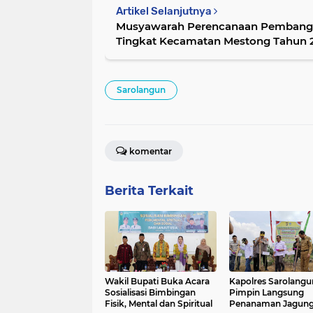
Artikel Selanjutnya
Musyawarah Perencanaan Pembang
Tingkat Kecamatan Mestong Tahun 
Sarolangun
komentar
Berita Terkait
Wakil Bupati Buka Acara
Kapolres Sarolangu
Sosialisasi Bimbingan
Pimpin Langsung
Fisik, Mental dan Spiritual
Penanaman Jagun