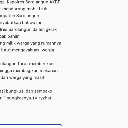
ga, Kapolres Sarolangun AKBP
t mendorong mobil truk
abupaten Sarolangun.
enyebutkan bahwa ini
lres Sarolangun dalam gerak
ak banjir.
ang milik warga yang rumahnya
n turut mengevakuasi warga
arolangun turut memberikan
 hingga membagikan makanan
 dan warga yang masih
nasi bungkus, dan sembako
r, " pungkasnya. (Viryzha)