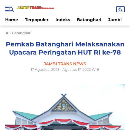
Home
Terpopuler
Indeks
Batanghari
Jambi
›
Batanghari
Pemkab Batanghari Melaksanakan
Upacara Peringatan HUT RI ke-78
JAMBI TRANS NEWS
17 Agustus, 2023 | Agustus 17, 2023 WIB