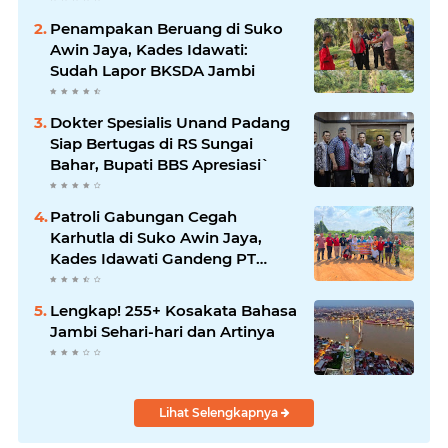
Penampakan Beruang di Suko
Awin Jaya, Kades Idawati:
Sudah Lapor BKSDA Jambi
Dokter Spesialis Unand Padang
Siap Bertugas di RS Sungai
Bahar, Bupati BBS Apresiasi`
Patroli Gabungan Cegah
Karhutla di Suko Awin Jaya,
Kades Idawati Gandeng PT
BBB-S, TNI dan BPD
Lengkap! 255+ Kosakata Bahasa
Jambi Sehari-hari dan Artinya
Lihat Selengkapnya