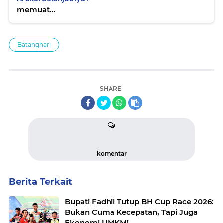
memuat...
Batanghari
SHARE
komentar
Berita Terkait
Bupati Fadhil Tutup BH Cup Race 2026:
Bukan Cuma Kecepatan, Tapi Juga
Ekonomi UMKM!