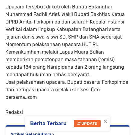
Upacara tersebut diikuti oleh Bupati Batanghari
Muhammad Fadhil Arief, Wakil Bupati Bakhtiar, Ketua
DPRD Anita, Forkopimda dan seluruh Kepala Instansi
Vertikal dalam lingkup Kabupaten Batanghari serta
jajaran dan siswa-siswi SD, SMP dan SMA sederajat
Momentum pelaksanaan upacara HUT RI,
Kemenkumham melalui Lapas Muara Bulian
memberikan pemotongan masa tahanan (remisi)
kepada 184 orang Narapidana dan 2 orang langsung
mendapat hukuman bebas bersyarat.
Usai pelaksanaan upacara, Bupati beserta Forkopimda
dan petugas upacara melakukan sesi foto
bersama..zom
Redaksi
×
Berita Terbaru
UPDATE
Artikel Selanjutnya