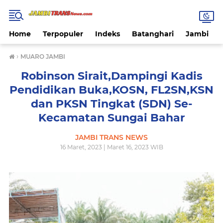
Home
Terpopuler
Indeks
Batanghari
Jambi
›
MUARO JAMBI
Robinson Sirait,Dampingi Kadis
Pendidikan Buka,KOSN, FL2SN,KSN
dan PKSN Tingkat (SDN) Se-
Kecamatan Sungai Bahar
JAMBI TRANS NEWS
16 Maret, 2023 | Maret 16, 2023 WIB