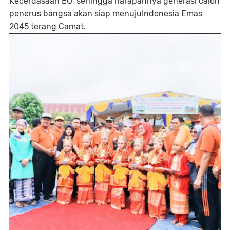
Kecerdasaan EQ sehingga harapannya generasi calon
penerus bangsa akan siap menujuIndonesia Emas
2045 terang Camat.