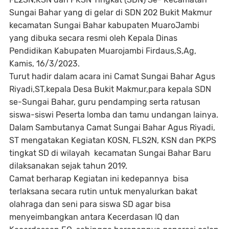
Sungai Bahar yang di gelar di SDN 202 Bukit Makmur
kecamatan Sungai Bahar kabupaten MuaroJambi
yang dibuka secara resmi oleh Kepala Dinas
Pendidikan Kabupaten Muarojambi Firdaus,S,Ag,
Kamis, 16/3/2023.
Turut hadir dalam acara ini Camat Sungai Bahar Agus
Riyadi,ST,kepala Desa Bukit Makmur,para kepala SDN
se-Sungai Bahar, guru pendamping serta ratusan
siswa-siswi Peserta lomba dan tamu undangan lainya.
Dalam Sambutanya Camat Sungai Bahar Agus Riyadi,
ST mengatakan Kegiatan KOSN, FLS2N, KSN dan PKPS
tingkat SD di wilayah kecamatan Sungai Bahar Baru
dilaksanakan sejak tahun 2019.
Camat berharap Kegiatan ini kedepannya bisa
terlaksana secara rutin untuk menyalurkan bakat
olahraga dan seni para siswa SD agar bisa
menyeimbangkan antara Kecerdasan IQ dan