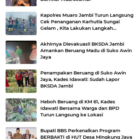
Kapolres Muaro Jambi Turun Langsung
Cek Penanganan Karhutla Sungai
Gelam , Kita Lakukan Langkah
Penegakkan Hukum
Akhirnya Dievakuasi! BKSDA Jambi
Amankan Beruang Madu di Suko Awin
Jaya
Penampakan Beruang di Suko Awin
Jaya, Kades Idawati: Sudah Lapor
BKSDA Jambi
Heboh Beruang di KM 61, Kades
Idawati Bersama Warga dan BPD
Turun Langsung ke Lokasi
Bupati BBS Perkenalkan Program
BERBAKTI di HUT Desa Mingkung Jaya