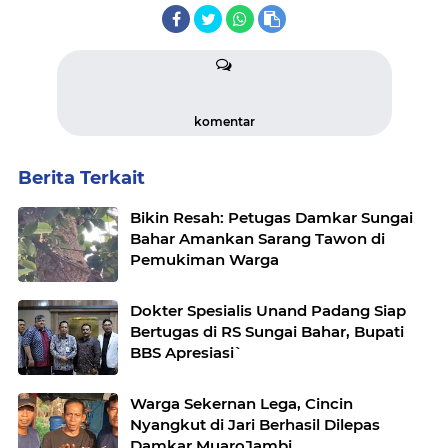
komentar
Berita Terkait
Bikin Resah: Petugas Damkar Sungai
Bahar Amankan Sarang Tawon di
Pemukiman Warga
Dokter Spesialis Unand Padang Siap
Bertugas di RS Sungai Bahar, Bupati
BBS Apresiasi`
Warga Sekernan Lega, Cincin
Nyangkut di Jari Berhasil Dilepas
Damkar MuaroJambi