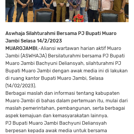
Aswhaja Silahturahmi Bersama PJ Bupati Muaro
Jambi Selasa 14/2/2023
MUAROJAMBI
,-Aliansi wartawan harian aktif Muaro
Jambi (ASWHAJA) Bersilaturahmi bersama PJ Bupati
Muaro Jambi Bachyuni Deliansyah, silahturahmi PJ
Bupati Muaro Jambi dengan awak media ini di lakukan
di ruang kantor Bupati Muaro Jambi, Selasa
(14/02/2023).
Berbagai maslah dan informasi tentang kabupaten
Muaro Jambi di bahas dalam pertemuan itu, mulai dari
maslah pemerintahan, pembangunan, serta berbagai
aspek kemajuan dan kemasyarakatan lainnya.
PJ Bupati Muaro Jambi Bachyuni Deliansyah
berpesan kepada awak media untuk bersama