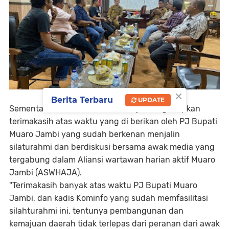
×
Berita Terbaru
UPDATE
Sementara itu, Endi ketua Aswhaja mengucapkan
terimakasih atas waktu yang di berikan oleh PJ Bupati
Muaro Jambi yang sudah berkenan menjalin
silaturahmi dan berdiskusi bersama awak media yang
tergabung dalam Aliansi wartawan harian aktif Muaro
Jambi (ASWHAJA).
"Terimakasih banyak atas waktu PJ Bupati Muaro
Jambi, dan kadis Kominfo yang sudah memfasilitasi
silahturahmi ini, tentunya pembangunan dan
kemajuan daerah tidak terlepas dari peranan dari awak