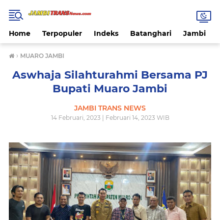
Home
Terpopuler
Indeks
Batanghari
Jambi
›
MUARO JAMBI
Aswhaja Silahturahmi Bersama PJ
Bupati Muaro Jambi
JAMBI TRANS NEWS
14 Februari, 2023 | Februari 14, 2023 WIB