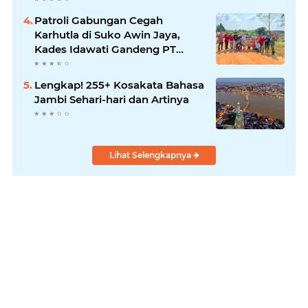
Patroli Gabungan Cegah
Karhutla di Suko Awin Jaya,
Kades Idawati Gandeng PT
BBB-S, TNI dan BPD
Lengkap! 255+ Kosakata Bahasa
Jambi Sehari-hari dan Artinya
Lihat Selengkapnya