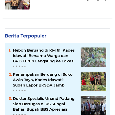
Berita Terpopuler
Heboh Beruang di KM 61, Kades
Idawati Bersama Warga dan
BPD Turun Langsung ke Lokasi
Penampakan Beruang di Suko
Awin Jaya, Kades Idawati:
Sudah Lapor BKSDA Jambi
Dokter Spesialis Unand Padang
Siap Bertugas di RS Sungai
Bahar, Bupati BBS Apresiasi`