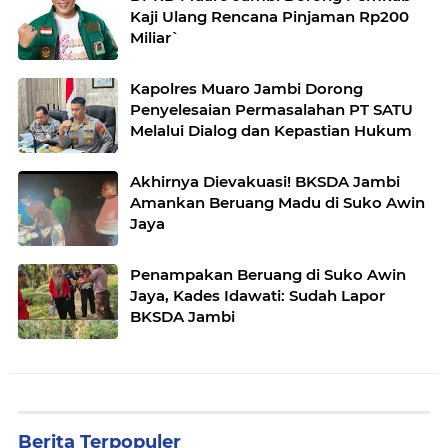
Kaji Ulang Rencana Pinjaman Rp200
Miliar`
Kapolres Muaro Jambi Dorong
Penyelesaian Permasalahan PT SATU
Melalui Dialog dan Kepastian Hukum
Akhirnya Dievakuasi! BKSDA Jambi
Amankan Beruang Madu di Suko Awin
Jaya
Penampakan Beruang di Suko Awin
Jaya, Kades Idawati: Sudah Lapor
BKSDA Jambi
Berita Terpopuler