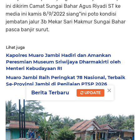
ini dikirim Camat Sungai Bahar Agus Riyadi ST ke
media ini kamis 8/9/2022 siang"ini poto kondisi
jembatan jalur 3b Mekar Sari Makmur Sungai Bahar
pasca banjir surut.
Lihat juga
Kapolres Muaro Jambi Hadiri dan Amankan
Peresmian Museum Sriwijaya Dharmakirti oleh
Menteri Kebudayaan RI
Muaro Jambi Raih Peringkat 78 Nasional, Terbaik
Se-Provinsi Jambi di Penilaian PTSP 2026
×
Berita Terbaru
UPDATE