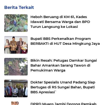
Berita Terkait
Heboh Beruang di KM 61, Kades
Idawati Bersama Warga dan BPD
Turun Langsung ke Lokasi
Bupati BBS Perkenalkan Program
BERBAKTI di HUT Desa Mingkung Jaya
Bikin Resah: Petugas Damkar Sungai
Bahar Amankan Sarang Tawon di
Pemukiman Warga
Dokter Spesialis Unand Padang Siap
Bertugas di RS Sungai Bahar, Bupati
BBS Apresiasi`
DPRD Muaro Jambi Dorong Pemkab