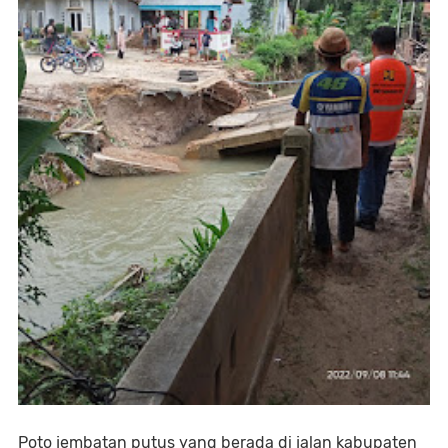
Poto jembatan putus yang berada di jalan kabupaten