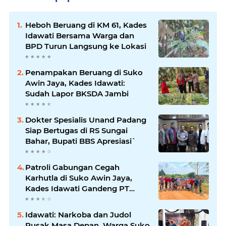
Heboh Beruang di KM 61, Kades
Idawati Bersama Warga dan
BPD Turun Langsung ke Lokasi
Penampakan Beruang di Suko
Awin Jaya, Kades Idawati:
Sudah Lapor BKSDA Jambi
Dokter Spesialis Unand Padang
Siap Bertugas di RS Sungai
Bahar, Bupati BBS Apresiasi`
Patroli Gabungan Cegah
Karhutla di Suko Awin Jaya,
Kades Idawati Gandeng PT
BBB-S, TNI dan BPD
Idawati: Narkoba dan Judol
Rusak Masa Depan, Warga Suko