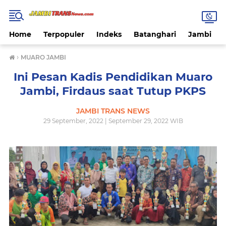
Home
Terpopuler
Indeks
Batanghari
Jambi
›
MUARO JAMBI
Ini Pesan Kadis Pendidikan Muaro
Jambi, Firdaus saat Tutup PKPS
JAMBI TRANS NEWS
29 September, 2022 | September 29, 2022 WIB