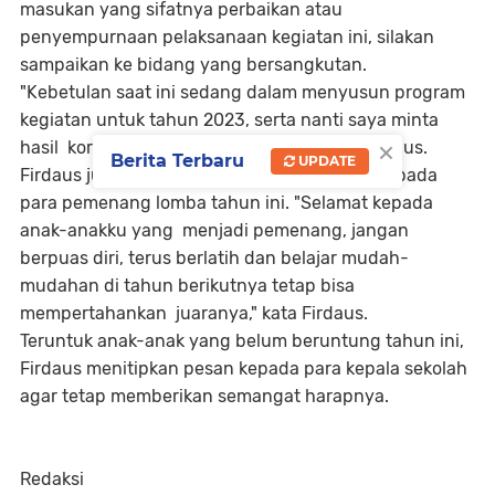
masukan yang sifatnya perbaikan atau
penyempurnaan pelaksanaan kegiatan ini, silakan
sampaikan ke bidang yang bersangkutan.
"Kebetulan saat ini sedang dalam menyusun program
kegiatan untuk tahun 2023, serta nanti saya minta
×
hasil koreksi dan hasil evaluasinya," kata Firdaus.
Berita Terbaru
UPDATE
Firdaus juga turut mengucapakan selamat kepada
para pemenang lomba tahun ini. "Selamat kepada
anak-anakku yang menjadi pemenang, jangan
berpuas diri, terus berlatih dan belajar mudah-
mudahan di tahun berikutnya tetap bisa
mempertahankan juaranya," kata Firdaus.
Teruntuk anak-anak yang belum beruntung tahun ini,
Firdaus menitipkan pesan kepada para kepala sekolah
agar tetap memberikan semangat harapnya.
Redaksi