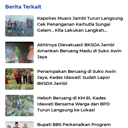
Berita Terkait
Kapolres Muaro Jambi Turun Langsung
Cek Penanganan Karhutla Sungai
Gelam , Kita Lakukan Langkah
Penegakkan Hukum
Akhirnya Dievakuasi! BKSDA Jambi
Amankan Beruang Madu di Suko Awin
Jaya
Penampakan Beruang di Suko Awin
Jaya, Kades Idawati: Sudah Lapor
BKSDA Jambi
Heboh Beruang di KM 61, Kades
Idawati Bersama Warga dan BPD
Turun Langsung ke Lokasi
Bupati BBS Perkenalkan Program