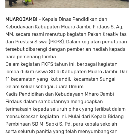
MUAROJAMBI
- Kepala Dinas Pendidikan dan
Kebudayaan Kabupaten Muaro Jambi, Firdaus S. Ag,
MM, secara resmi menutup kegiatan Pekan Kreativitas
dan Prestasi Siswa (PKPS). Dalam kegiatan penutupan
tersebut dibarengi dengan pemberian hadiah kepada
para pemenang lomba.
Dalam kegiatan PKPS tahun ini, berbagai kegiatan
lomba diikuti siswa SD di Kabupaten Muaro Jambi. Dari
11 kecamatan yang ikut andil, kecamatan Sungai
Gelam keluar sebagai Juara Umum.
Kadis Pendidikan dan Kebudayaan Mharo Jambi
Firdaus dalam sambutannya mengucapkan
terimakasih kepada seluruh pihak yang terlibat dalam
mensukseskan kegiatan ini. Mulai dari Kepala Bidang
Pembinaan SD M. Sabki S. Pd, para kepala sekolah
serta seluruh panitia yang telah menyumbangkan