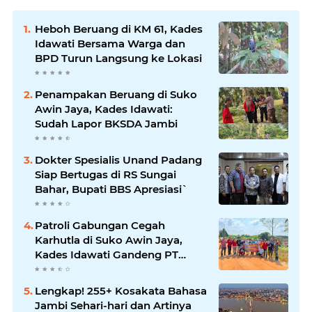
Heboh Beruang di KM 61, Kades
Idawati Bersama Warga dan
BPD Turun Langsung ke Lokasi
Penampakan Beruang di Suko
Awin Jaya, Kades Idawati:
Sudah Lapor BKSDA Jambi
Dokter Spesialis Unand Padang
Siap Bertugas di RS Sungai
Bahar, Bupati BBS Apresiasi`
Patroli Gabungan Cegah
Karhutla di Suko Awin Jaya,
Kades Idawati Gandeng PT
BBB-S, TNI dan BPD
Lengkap! 255+ Kosakata Bahasa
Jambi Sehari-hari dan Artinya