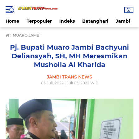
Home
Terpopuler
Indeks
Batanghari
Jambi
›
MUARO JAMBI
Pj. Bupati Muaro Jambi Bachyuni
Deliansyah, SH, MH Meresmikan
Musholla Al Kharida
JAMBI TRANS NEWS
05 Juli, 2022 | Juli 05, 2022 WIB