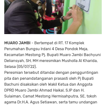
MUARO JAMBI
- Bertempat di RT. 17 Komplek
Perumahan Bungsu Irdani 4 Desa Pondok Meja,
Kecamatan Mestong Pj. Bupati Muaro Jambi Bachyuni
Deliansyah, SH, MH meresmikan Musholla Al Kharida,
Selasa (05/07/22).
Peresmian tersebut ditandai dengan pengguntingan
pita dan penandatanganan prasasti oleh Pj Bupati
Bachuni disaksikan oleh Wakil Ketua dan Anggota
DPRD Muaro Jambi Ahmad Haikal, S.IP dan H.
Sulaiman, Camat Mestong Hermisahputra, SE, tokoh
agama Dr.H.A. Agus Setiawan, serta tamu undangan