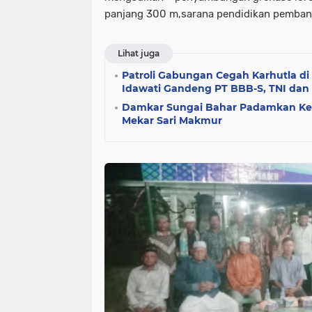
panjang 300 m,sarana pendidikan pemban
Lihat juga
Patroli Gabungan Cegah Karhutla di
Idawati Gandeng PT BBB-S, TNI dan
Damkar Sungai Bahar Padamkan Ke
Mekar Sari Makmur