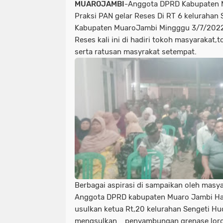
MUAROJAMBI
-Anggota DPRD Kabupaten M
Praksi PAN gelar Reses Di RT 6 kelurahan
Kabupaten MuaroJambi Mingggu 3/7/2022
Reses kali ini di hadiri tokoh masyarakat
serta ratusan masyrakat setempat.
Berbagai aspirasi di sampaikan oleh masy
Anggota DPRD kabupaten Muaro Jambi Haji
usulkan ketua Rt,20 kelurahan Sengeti Hu
mengsulkan penyambungan grenase lorong