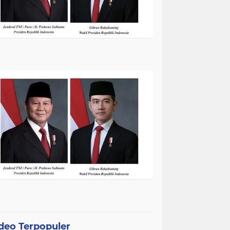
deo Terpopuler