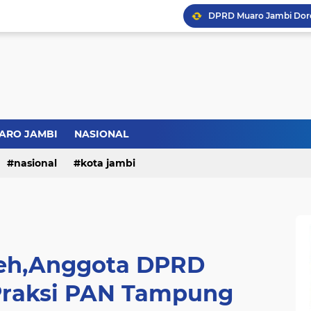
ARO JAMBI
NASIONAL
nasional
kota jambi
leh,Anggota DPRD
raksi PAN Tampung