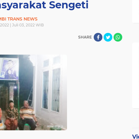
asyarakat Sengeti
MBI TRANS NEWS
, 2022 | Juli 03, 2022 WIB
SHARE
Vi