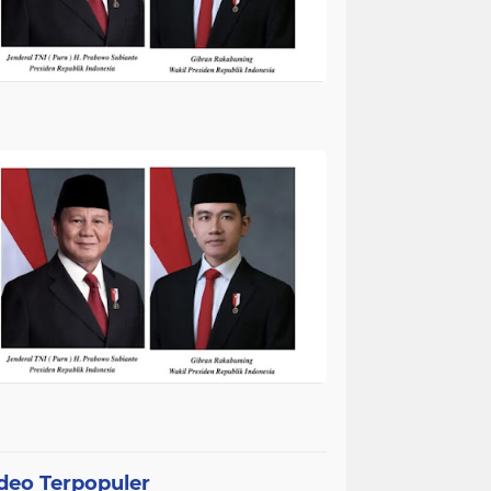
deo Terpopuler