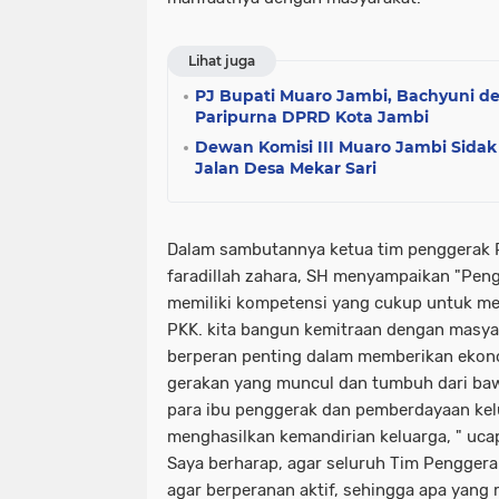
Lihat juga
PJ Bupati Muaro Jambi, Bachyuni de
Paripurna DPRD Kota Jambi
Dewan Komisi III Muaro Jambi Sidak
Jalan Desa Mekar Sari
Dalam sambutannya ketua tim penggerak
faradillah zahara, SH menyampaikan "Pen
memiliki kompetensi yang cukup untuk m
PKK. kita bangun kemitraan dengan masya
berperan penting dalam memberikan ekon
gerakan yang muncul dan tumbuh dari ba
para ibu penggerak dan pemberdayaan kelu
menghasilkan kemandirian keluarga, " uca
Saya berharap, agar seluruh Tim Pengger
agar berperanan aktif, sehingga apa yang 