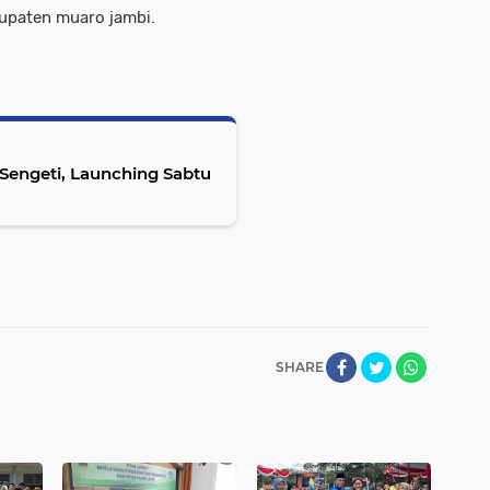
upaten muaro jambi.
 Sengeti, Launching Sabtu
SHARE