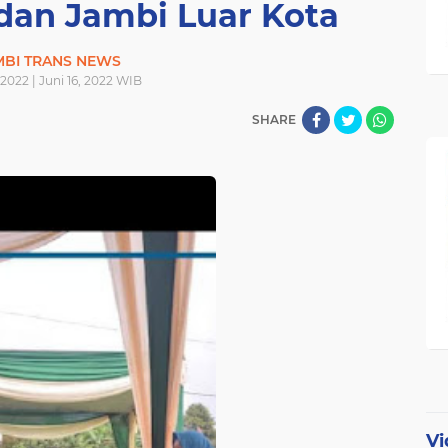
dan Jambi Luar Kota
MBI TRANS NEWS
 2022 | Juni 16, 2022 WIB
SHARE
Vi