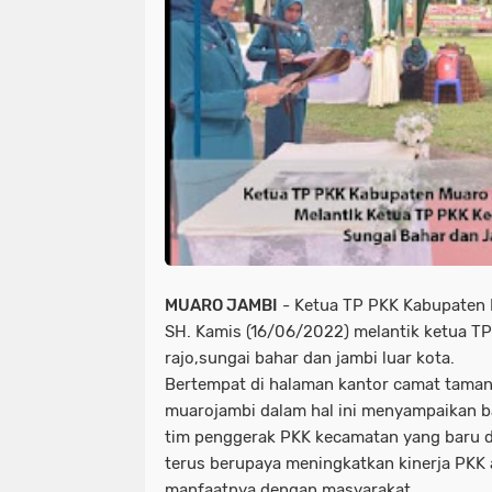
MUARO JAMBI
- Ketua TP PKK Kabupaten M
SH. Kamis (16/06/2022) melantik ketua T
rajo,sungai bahar dan jambi luar kota.
Bertempat di halaman kantor camat taman
muarojambi dalam hal ini menyampaikan b
tim penggerak PKK kecamatan yang baru di
terus berupaya meningkatkan kinerja PKK 
manfaatnya dengan masyarakat.