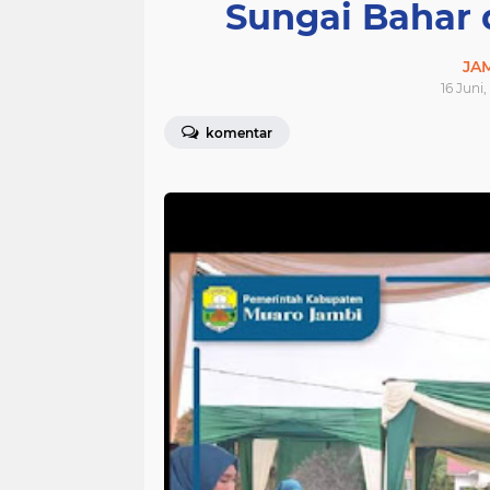
Sungai Bahar 
JA
16 Juni,
komentar