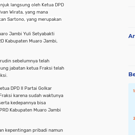
unjuk langsung oleh Ketua DPD
Ivan Wirata, yang mana
ikan Sartono, yang merupakan
aro Jambi Yuli Setyabakti
Ar
RD Kabupaten Muaro Jambi,
irudin sebelumnya telah
ung jabatan ketua Fraksi telah
Be
ksi.
tua DPD II Partai Golkar
 Fraksi karena sudah waktunya
serta kedepannya bisa
DPRD Kabupaten Muaro Jambi
n kepentingan pribadi namun