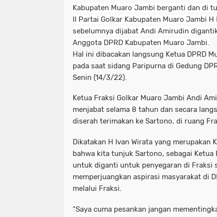
Kabupaten Muaro Jambi berganti dan di t
II Partai Golkar Kabupaten Muaro Jambi H 
sebelumnya dijabat Andi Amirudin digant
Anggota DPRD Kabupaten Muaro Jambi.
Hal ini dibacakan langsung Ketua DPRD Mu
pada saat sidang Paripurna di Gedung DP
Senin (14/3/22).
Ketua Fraksi Golkar Muaro Jambi Andi Am
menjabat selama 8 tahun dan secara langs
diserah terimakan ke Sartono, di ruang Fra
Dikatakan H Ivan Wirata yang merupakan Ke
bahwa kita tunjuk Sartono, sebagai Ketua
untuk diganti untuk penyegaran di Fraksi 
memperjuangkan aspirasi masyarakat di 
melalui Fraksi.
“Saya cuma pesankan jangan mementingka