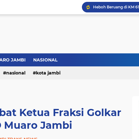
Bupati BBS Perkenalka
ARO JAMBI
NASIONAL
nasional
kota jambi
bat Ketua Fraksi Golkar
 Muaro Jambi