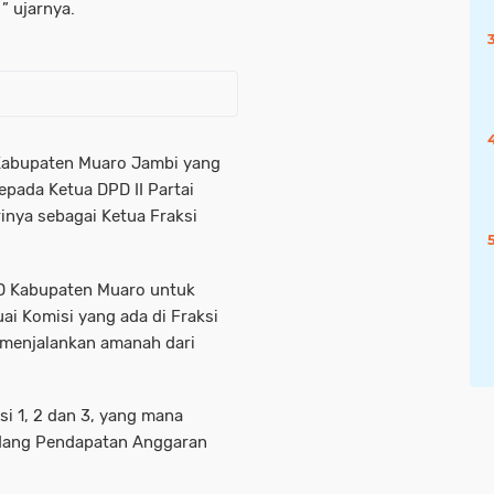
” ujarnya.
 Kabupaten Muaro Jambi yang
pada Ketua DPD II Partai
inya sebagai Ketua Fraksi
RD Kabupaten Muaro untuk
i Komisi yang ada di Fraksi
menjalankan amanah dari
isi 1, 2 dan 3, yang mana
bidang Pendapatan Anggaran