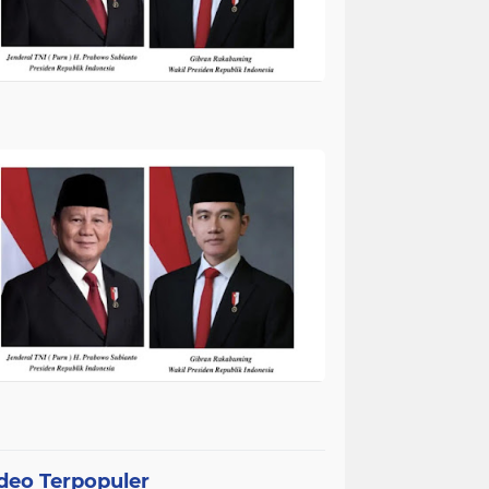
deo Terpopuler