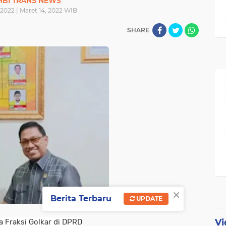
MBI TRANS NEWS
 2022 | Maret 14, 2022 WIB
SHARE
×
Berita Terbaru
UPDATE
Vi
a Fraksi Golkar di DPRD