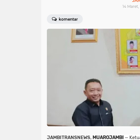
JA
14 Maret,
komentar
JAMBITRANSNEWS,
MUAROJAMBI
— Ketu