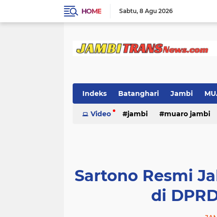
HOME
Sabtu
8 Agu 2026
Indeks
Batanghari
Jambi
MU
Video
jambi
muaro jambi
Sartono Resmi Ja
di DPRD