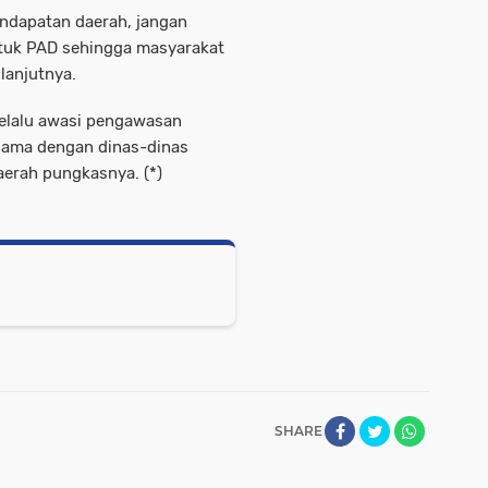
ndapatan daerah, jangan
ntuk PAD sehingga masyarakat
lanjutnya.
elalu awasi pengawasan
 sama dengan dinas-dinas
erah pungkasnya. (*)
SHARE