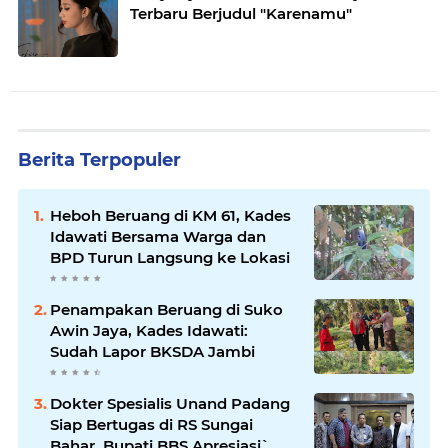
Terbaru Berjudul "Karenamu"
Berita Terpopuler
Heboh Beruang di KM 61, Kades
Idawati Bersama Warga dan
BPD Turun Langsung ke Lokasi
Penampakan Beruang di Suko
Awin Jaya, Kades Idawati:
Sudah Lapor BKSDA Jambi
Dokter Spesialis Unand Padang
Siap Bertugas di RS Sungai
Bahar, Bupati BBS Apresiasi`