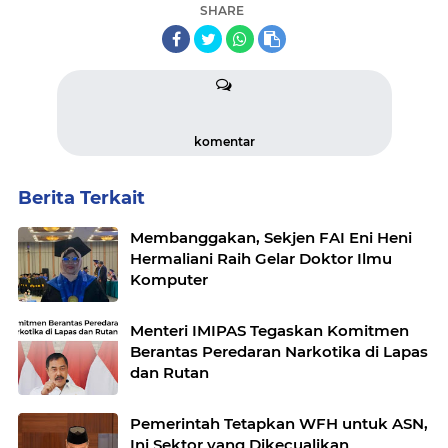
SHARE
komentar
Berita Terkait
Membanggakan, Sekjen FAI Eni Heni
Hermaliani Raih Gelar Doktor Ilmu
Komputer
Menteri IMIPAS Tegaskan Komitmen
Berantas Peredaran Narkotika di Lapas
dan Rutan
Pemerintah Tetapkan WFH untuk ASN,
Ini Sektor yang Dikecualikan