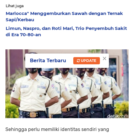
Lihat juga
Marlocca" Menggemburkan Sawah dengan Ternak
Sapi/Kerbau
Limun, Naspro, dan Roti Mari, Trio Penyembuh Sakit
di Era 70-80-an
×
Berita Terbaru
UPDATE
Sehingga perlu memiliki identitas sendiri yang