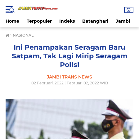
Home
Terpopuler
Indeks
Batanghari
Jambi
›
NASIONAL
Ini Penampakan Seragam Baru
Satpam, Tak Lagi Mirip Seragam
Polisi
JAMBI TRANS NEWS
02 Februari, 2022 | Februari 02, 2022 WIB