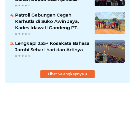
Patroli Gabungan Cegah
Karhutla di Suko Awin Jaya,
Kades Idawati Gandeng PT
BBB-S, TNI dan BPD
Lengkap! 255+ Kosakata Bahasa
Jambi Sehari-hari dan Artinya
Lihat Selengkapnya