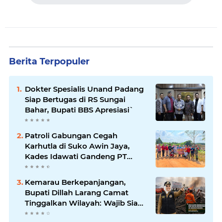
Berita Terpopuler
Dokter Spesialis Unand Padang
Siap Bertugas di RS Sungai
Bahar, Bupati BBS Apresiasi`
Patroli Gabungan Cegah
Karhutla di Suko Awin Jaya,
Kades Idawati Gandeng PT
BBB-S, TNI dan BPD
Kemarau Berkepanjangan,
Bupati Dillah Larang Camat
Tinggalkan Wilayah: Wajib Siaga
Hadapi Karhutla dan Kebakaran