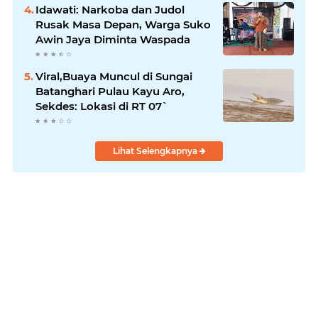
Permukiman
Idawati: Narkoba dan Judol
Rusak Masa Depan, Warga Suko
Awin Jaya Diminta Waspada
Viral,Buaya Muncul di Sungai
Batanghari Pulau Kayu Aro,
Sekdes: Lokasi di RT 07`
Lihat Selengkapnya