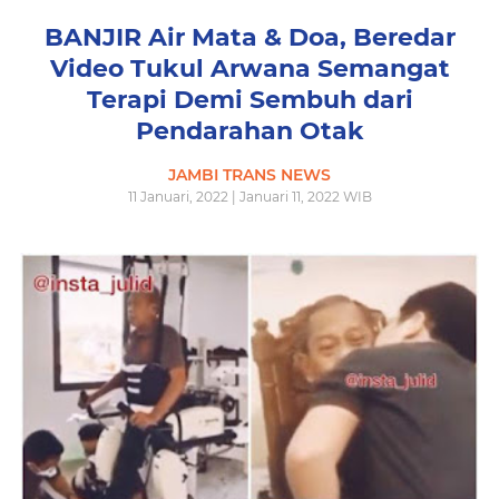
BANJIR Air Mata & Doa, Beredar
Video Tukul Arwana Semangat
Terapi Demi Sembuh dari
Pendarahan Otak
JAMBI TRANS NEWS
11 Januari, 2022 | Januari 11, 2022 WIB