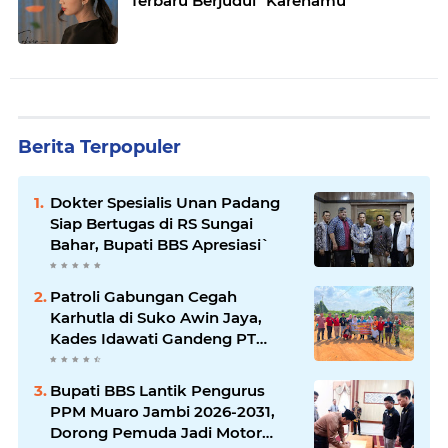
Terbaru Berjudul "Karenamu"
Berita Terpopuler
Dokter Spesialis Unan Padang
Siap Bertugas di RS Sungai
Bahar, Bupati BBS Apresiasi`
Patroli Gabungan Cegah
Karhutla di Suko Awin Jaya,
Kades Idawati Gandeng PT
BBB-S, TNI dan BPD
Bupati BBS Lantik Pengurus
PPM Muaro Jambi 2026-2031,
Dorong Pemuda Jadi Motor