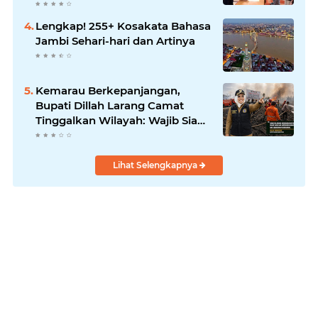
Perubahan
Lengkap! 255+ Kosakata Bahasa
Jambi Sehari-hari dan Artinya
Kemarau Berkepanjangan,
Bupati Dillah Larang Camat
Tinggalkan Wilayah: Wajib Siaga
Hadapi Karhutla dan Kebakaran
Permukiman
Lihat Selengkapnya