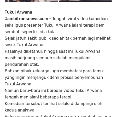
Tukul Arwana
Jambitransnews.com
- Tengah viral video komedian
sekaligus presenter Tukul Arwana jalani terapi demi
sembuh seperti sedia kala.
Sejak jatuh sakit, publik seolah tak pernah lagi melihat
sosok Tukul Arwana.
Pasalnya diketahui, hingga saat ini Tukul Arwana
masih berjuang sembuh setelah mengalami
pendarahan otak.
Bahkan pihak keluarga juga membatasi para tamu
yang ingin menjenguk demi proses penyembuhan
Tukul Arwana.
Namun baru-baru ini beredar video Tukul Arwana
tengah menjalani beberapa terapi.
Komedian tersebut terlihat selalu didampingi oleh
kedua anaknya.
Video perjuangan Tukul Arwana untuk sembuh ini pun