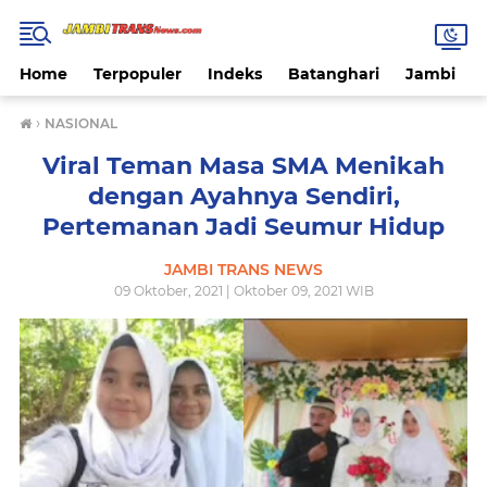
Home
Terpopuler
Indeks
Batanghari
Jambi
›
NASIONAL
Viral Teman Masa SMA Menikah
dengan Ayahnya Sendiri,
Pertemanan Jadi Seumur Hidup
JAMBI TRANS NEWS
09 Oktober, 2021 | Oktober 09, 2021 WIB