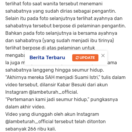
terlihat foto saat wanita tersebut menemani
sahabatnya yang sudah dirias sebagai pengantin.
Selain itu pada foto selanjutnya terlihat ayahnya dan
sahabatnya tersebut berpose di pelaminan pengantin.
Bahkan pada foto selanjutnya ia bersama ayahnya
dan sahabatnya (yang sudah menjadi ibu tirinya)
terlihat berpose di atas pelaminan untuk
×
mengabadikan momen bersama.
Berita Terbaru
UPDATE
Ia juga menyebut bahwa pertemanannya bersama
sahabatnya langgeng hingga seumur hidup.
“Akhirnya mereka SAH menjadi Suami Istri,” tulis dalam
video tersebut, dilansir Kabar Besuki dari akun
Instagram @lambeturah_official.
“Pertemanan kami jadi seumur hidup,” pungkasnya
dalam akhir video.
Video yang diunggah oleh akun Instagram
@lambeturah_official tersebut telah ditonton
sebanyak 266 ribu kali.