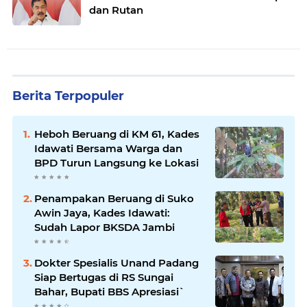
dan Rutan
Berita Terpopuler
Heboh Beruang di KM 61, Kades
Idawati Bersama Warga dan
BPD Turun Langsung ke Lokasi
Penampakan Beruang di Suko
Awin Jaya, Kades Idawati:
Sudah Lapor BKSDA Jambi
Dokter Spesialis Unand Padang
Siap Bertugas di RS Sungai
Bahar, Bupati BBS Apresiasi`