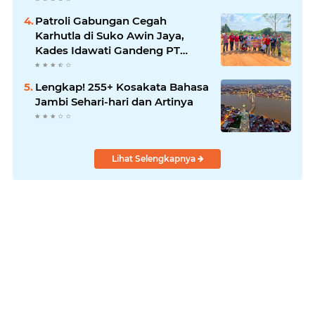
Patroli Gabungan Cegah
Karhutla di Suko Awin Jaya,
Kades Idawati Gandeng PT
BBB-S, TNI dan BPD
Lengkap! 255+ Kosakata Bahasa
Jambi Sehari-hari dan Artinya
Lihat Selengkapnya