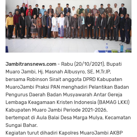
Jambitransnews.com
- Rabu (20/10/2021), Bupati
Muaro Jambi, Hj. Masnah Albusyro, SE, M.Tr.IP,
bersama Robinson Sirait anggota DPRD Kabupaten
MuaroJambi Praksi PAN menghadiri Pelantikan Badan
Pengurus Daerah Badan Musyawarah Antar Gereja
Lembaga Keagamaan Kristen Indonesia (BAMAG LKKI)
Kabupaten Muaro Jambi Periode 2021-2026,
bertempat di Aula Balai Desa Marga Mulya, Kecamatan
Sungai Bahar.
Kegiatan turut dihadiri Kapolres MuaroJambi AKBP