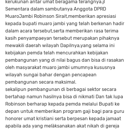
kerukunan antar umat beragama terangnya.jl
Sementara dalam sambutanya Anggota DPRD
MuaroJambi Robinson Sirait,memberikan apresiasi
kepada bupati muaro jambi yang telah berkenan hadir
dalam acara tersebut,serta memberikan rasa terima
kasih penyampaeyan tersebut merupakan pihaknya
mewakili daerah wilayah Dapilnya,yang selama ini
kebijakan pemda telah mencurahkan kebijakan
pembangunan yang di nilai bagus dan bisa di rasakan
oleh masyarakat muaro jambi umumnya kususnya
wilayah sungai bahar dengan pencapean
pembangunan secara maksimal.
sekalipun pembangunan di berbagai sektor secara
bertahap namun hasilnya bisa di nikmati Dan tak lupa
Robinson berharap kepada pemda melalui Bupati ke
depan untuk memberikan program gaji bagi para guru
honorer umat kristiani serta berpesan kepada jamaat
apabila ada yang melàksanakan akat nikah di gereja