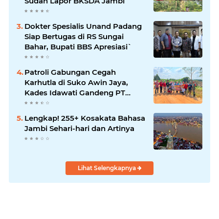
Sudah Lapor BKSDA Jambi
Dokter Spesialis Unand Padang
Siap Bertugas di RS Sungai
Bahar, Bupati BBS Apresiasi`
Patroli Gabungan Cegah
Karhutla di Suko Awin Jaya,
Kades Idawati Gandeng PT
BBB-S, TNI dan BPD
Lengkap! 255+ Kosakata Bahasa
Jambi Sehari-hari dan Artinya
Lihat Selengkapnya