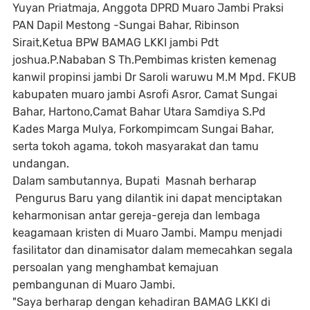
Yuyan Priatmaja, Anggota DPRD Muaro Jambi Praksi
PAN Dapil Mestong -Sungai Bahar, Ribinson
Sirait,Ketua BPW BAMAG LKKI jambi Pdt
joshua.P.Nababan S Th.Pembimas kristen kemenag
kanwil propinsi jambi Dr Saroli waruwu M.M Mpd. FKUB
kabupaten muaro jambi Asrofi Asror, Camat Sungai
Bahar, Hartono,Camat Bahar Utara Samdiya S.Pd
Kades Marga Mulya, Forkompimcam Sungai Bahar,
serta tokoh agama, tokoh masyarakat dan tamu
undangan.
Dalam sambutannya, Bupati Masnah berharap
Pengurus Baru yang dilantik ini dapat menciptakan
keharmonisan antar gereja-gereja dan lembaga
keagamaan kristen di Muaro Jambi. Mampu menjadi
fasilitator dan dinamisator dalam memecahkan segala
persoalan yang menghambat kemajuan
pembangunan di Muaro Jambi.
"Saya berharap dengan kehadiran BAMAG LKKI di