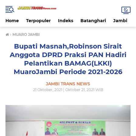
Home
Terpopuler
Indeks
Batanghari
Jambi
›
MUARO JAMBI
Bupati Masnah,Robinson Sirait
Anggota DPRD Praksi PAN Hadiri
Pelantikan BAMAG(LKKI)
MuaroJambi Periode 2021-2026
JAMBI TRANS NEWS
21 Oktober, 2021 | Oktober 21, 2021 WIB