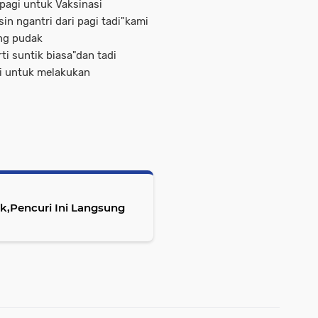
 pagi untuk Vaksinasi
in ngantri dari pagi tadi"kami
ang pudak
ti suntik biasa"dan tadi
i untuk melakukan
k,Pencuri Ini Langsung