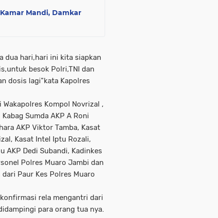
i Kamar Mandi, Damkar
dua hari,hari ini kita siapkan
s,untuk besok Polri,TNI dan
 dosis lagi"kata Kapolres
 Wakapolres Kompol Novrizal ,
, Kabag Sumda AKP A Roni
hara AKP Viktor Tamba, Kasat
l, Kasat Intel Iptu Rozali,
lu AKP Dedi Subandi, Kadinkes
ersonel Polres Muaro Jambi dan
 dari Paur Kes Polres Muaro
konfirmasi rela mengantri dari
idampingi para orang tua nya.