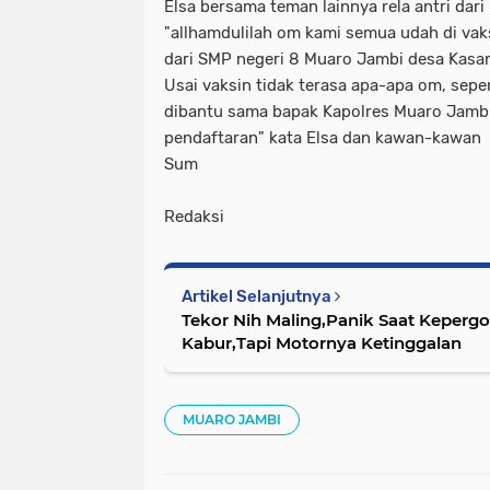
Elsa bersama teman lainnya rela antri dari
"allhamdulilah om kami semua udah di vaks
dari SMP negeri 8 Muaro Jambi desa Kas
Usai vaksin tidak terasa apa-apa om, seper
dibantu sama bapak Kapolres Muaro Jamb
pendaftaran" kata Elsa dan kawan-kawan
Sum
Redaksi
Artikel Selanjutnya
Tekor Nih Maling,Panik Saat Kepergo
Kabur,Tapi Motornya Ketinggalan
MUARO JAMBI