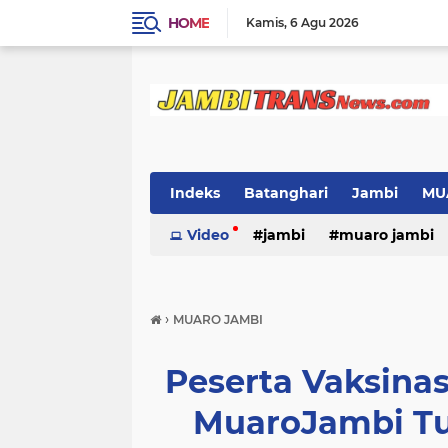
HOME
Kamis
6 Agu 2026
Indeks
Batanghari
Jambi
MU
Video
jambi
muaro jambi
›
MUARO JAMBI
Peserta Vaksina
MuaroJambi Tu