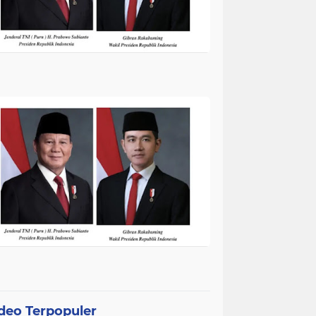
deo Terpopuler