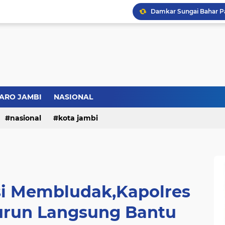
ARO JAMBI
NASIONAL
nasional
kota jambi
si Membludak,Kapolres
run Langsung Bantu