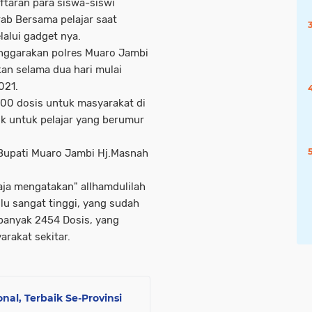
ftaran para siswa-siswi
rab Bersama pelajar saat
alui gadget nya.
enggarakan polres Muaro Jambi
an selama dua hari mulai
021.
000 dosis untuk masyarakat di
k untuk pelajar yang berumur
, Bupati Muaro Jambi Hj.Masnah
ja mengatakan" allhamdulilah
u sangat tinggi, yang sudah
ebanyak 2454 Dosis, yang
arakat sekitar.
nal, Terbaik Se-Provinsi