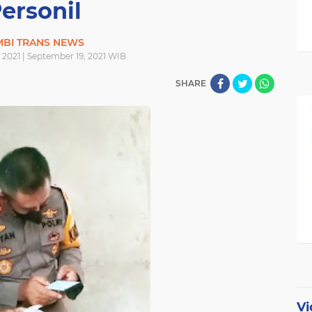
ersonil
MBI TRANS NEWS
 2021 | September 19, 2021 WIB
SHARE
Vi