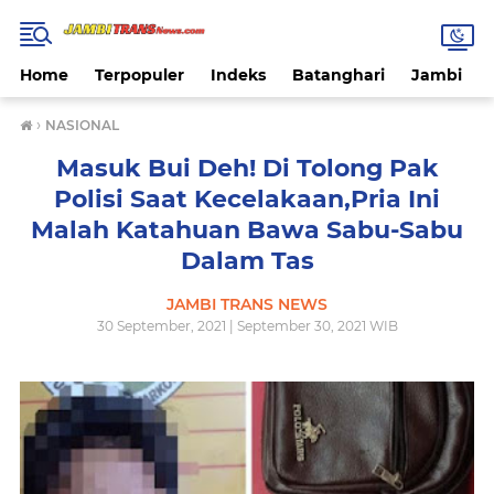
Home
Terpopuler
Indeks
Batanghari
Jambi
›
NASIONAL
Masuk Bui Deh! Di Tolong Pak
Polisi Saat Kecelakaan,Pria Ini
Malah Katahuan Bawa Sabu-Sabu
Dalam Tas
JAMBI TRANS NEWS
30 September, 2021 | September 30, 2021 WIB