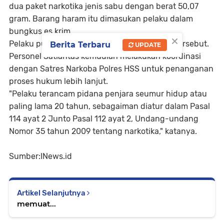
dua paket narkotika jenis sabu dengan berat 50,07
gram. Barang haram itu dimasukan pelaku dalam
bungkus es krim.
×
Pelaku pun mengakui kepemilikan narkotika tersebut.
Berita Terbaru
UPDATE
Personel Satlantas kemudian melakukan koordinasi
dengan Satres Narkoba Polres HSS untuk penanganan
proses hukum lebih lanjut.
"Pelaku terancam pidana penjara seumur hidup atau
paling lama 20 tahun, sebagaiman diatur dalam Pasal
114 ayat 2 Junto Pasal 112 ayat 2, Undang-undang
Nomor 35 tahun 2009 tentang narkotika," katanya.
Sumber:INews.id
Artikel Selanjutnya
memuat...