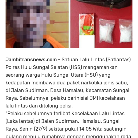
Jambitransnews.com
- Satuan Lalu Lintas (Satlantas)
Polres Hulu Sungai Selatan (HSS) mengamankan
seorang warga Hulu Sungai Utara (HSU) yang
kedapatan membawa dua paket narkotika jenis sabu,
di Jalan Sudirman, Desa Hamalau, Kecamatan Sungai
Raya. Sebelumnya, pelaku berinisial JMI kecelakaan
lalu lintas dan ditolong polisi.
"Pelaku sebelumnya terlibat Kecelakaan Lalu Lintas
(Laka lantas) di Jalan Sudirman, Hamalau, Sungai
Raya, Senin (27/9) sekitar pukul 14.05 Wita saat ingin
pulang menuju rumahnya dengan menggunakan roda