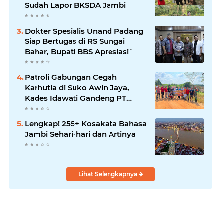
Sudah Lapor BKSDA Jambi
Dokter Spesialis Unand Padang
Siap Bertugas di RS Sungai
Bahar, Bupati BBS Apresiasi`
Patroli Gabungan Cegah
Karhutla di Suko Awin Jaya,
Kades Idawati Gandeng PT
BBB-S, TNI dan BPD
Lengkap! 255+ Kosakata Bahasa
Jambi Sehari-hari dan Artinya
Lihat Selengkapnya