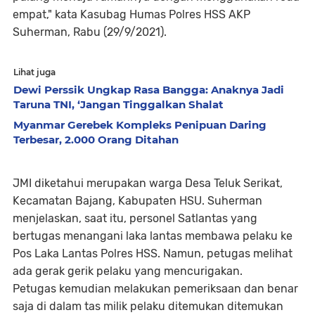
empat," kata Kasubag Humas Polres HSS AKP
Suherman, Rabu (29/9/2021).
Lihat juga
Dewi Perssik Ungkap Rasa Bangga: Anaknya Jadi
Taruna TNI, ‘Jangan Tinggalkan Shalat
Myanmar Gerebek Kompleks Penipuan Daring
Terbesar, 2.000 Orang Ditahan
JMI diketahui merupakan warga Desa Teluk Serikat,
Kecamatan Bajang, Kabupaten HSU. Suherman
menjelaskan, saat itu, personel Satlantas yang
bertugas menangani laka lantas membawa pelaku ke
Pos Laka Lantas Polres HSS. Namun, petugas melihat
ada gerak gerik pelaku yang mencurigakan.
Petugas kemudian melakukan pemeriksaan dan benar
saja di dalam tas milik pelaku ditemukan ditemukan