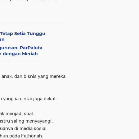
 Tetap Setia Tunggu
an
rusan, ParPaluta
n dengan Meriah
 anak, dan bisnis yang mereka
 yang ia cintai juga dekat
ak menjadi soal.
ustru saling menyayangi.
duanya di media sosial.
ahun pada Fathonah.