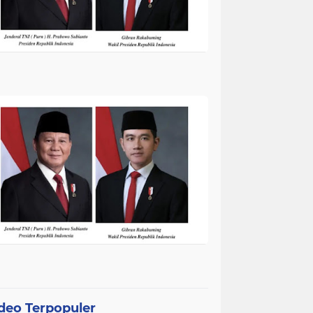
deo Terpopuler