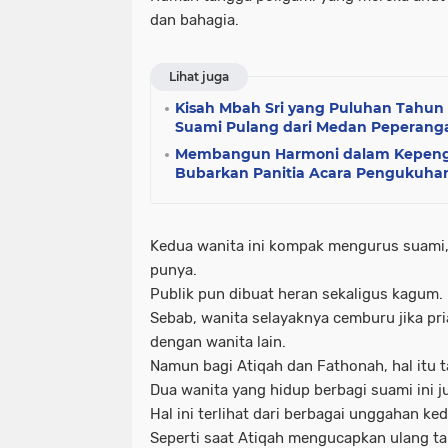
dan bahagia.
Lihat juga
Kisah Mbah Sri yang Puluhan Tahun
Suami Pulang dari Medan Peperang
Membangun Harmoni dalam Kepengu
Bubarkan Panitia Acara Pengukuha
Kedua wanita ini kompak mengurus suami,
punya.
Publik pun dibuat heran sekaligus kagum.
Sebab, wanita selayaknya cemburu jika pria
dengan wanita lain.
Namun bagi Atiqah dan Fathonah, hal itu t
Dua wanita yang hidup berbagi suami ini j
Hal ini terlihat dari berbagai unggahan ke
Seperti saat Atiqah mengucapkan ulang t