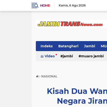
HOME
Kamis
6 Agu 2026
Indeks
Batanghari
Jambi
MU
Video
jambi
muaro jambi
›
NASIONAL
Kisah Dua Wan
Negara Jiran