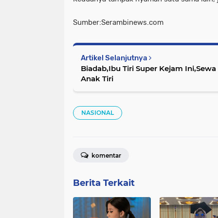
Sumber:Serambinews.com
Artikel Selanjutnya
Biadab,Ibu Tiri Super Kejam Ini,Se
Anak Tiri
NASIONAL
komentar
Berita Terkait