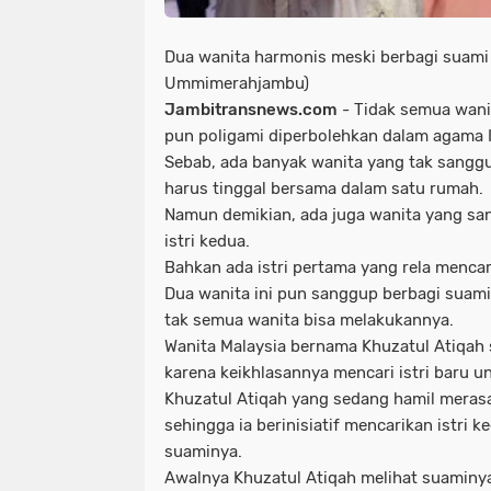
Dua wanita harmonis meski berbagi suami
Ummimerahjambu)
Jambitransnews.com
- Tidak semua wani
pun poligami diperbolehkan dalam agama 
Sebab, ada banyak wanita yang tak sanggu
harus tinggal bersama dalam satu rumah.
Namun demikian, ada juga wanita yang sa
istri kedua.
Bahkan ada istri pertama yang rela mencar
Dua wanita ini pun sanggup berbagi suami
tak semua wanita bisa melakukannya.
Wanita Malaysia bernama Khuzatul Atiqah 
karena keikhlasannya mencari istri baru u
Khuzatul Atiqah yang sedang hamil meras
sehingga ia berinisiatif mencarikan istri 
suaminya.
Awalnya Khuzatul Atiqah melihat suaminya 