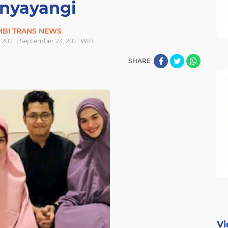
nyayangi
MBI TRANS NEWS
 2021 | September 23, 2021 WIB
SHARE
Vi