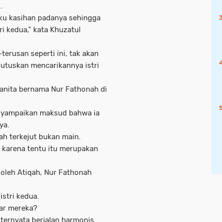
.
tku kasihan padanya sehingga
 kedua," kata Khuzatul
-terusan seperti ini, tak akan
utuskan mencarikannya istri
anita bernama Nur Fathonah di
nyampaikan maksud bahwa ia
ya.
h terkejut bukan main.
 karena tentu itu merupakan
 oleh Atiqah, Nur Fathonah
istri kedua.
bar mereka?
ternyata berjalan harmonis