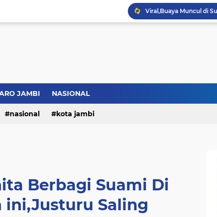
ARO JAMBI
NASIONAL
nasional
kota jambi
ita Berbagi Suami Di
 ini,Justuru Saling