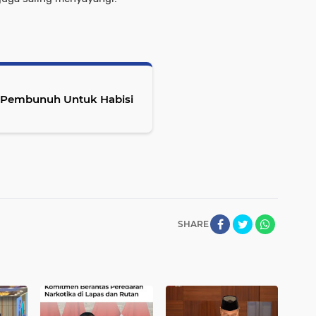
wa Pembunuh Untuk Habisi
SHARE