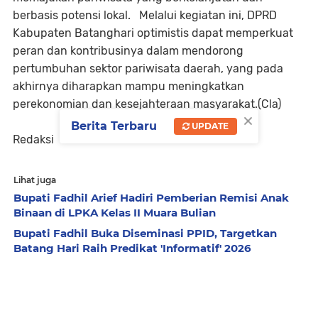
berbasis potensi lokal. Melalui kegiatan ini, DPRD
Kabupaten Batanghari optimistis dapat memperkuat
peran dan kontribusinya dalam mendorong
pertumbuhan sektor pariwisata daerah, yang pada
akhirnya diharapkan mampu meningkatkan
perekonomian dan kesejahteraan masyarakat.(Cla)
×
Berita Terbaru
UPDATE
Redaksi
Lihat juga
Bupati Fadhil Arief Hadiri Pemberian Remisi Anak
Binaan di LPKA Kelas II Muara Bulian
Bupati Fadhil Buka Diseminasi PPID, Targetkan
Batang Hari Raih Predikat 'Informatif' 2026