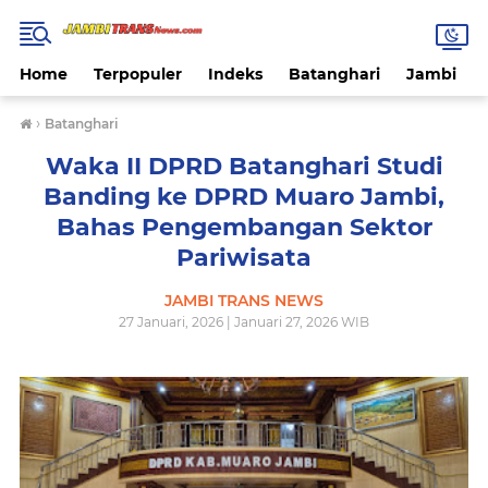
Home
Terpopuler
Indeks
Batanghari
Jambi
›
Batanghari
Waka II DPRD Batanghari Studi
Banding ke DPRD Muaro Jambi,
Bahas Pengembangan Sektor
Pariwisata
JAMBI TRANS NEWS
27 Januari, 2026 | Januari 27, 2026 WIB