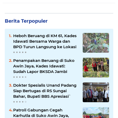
Berita Terpopuler
Heboh Beruang di KM 61, Kades
Idawati Bersama Warga dan
BPD Turun Langsung ke Lokasi
Penampakan Beruang di Suko
Awin Jaya, Kades Idawati:
Sudah Lapor BKSDA Jambi
Dokter Spesialis Unand Padang
Siap Bertugas di RS Sungai
Bahar, Bupati BBS Apresiasi`
Patroli Gabungan Cegah
Karhutla di Suko Awin Jaya,