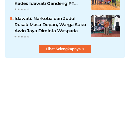
Kades Idawati Gandeng PT
BBB-S, TNI dan BPD
Idawati: Narkoba dan Judol
Rusak Masa Depan, Warga Suko
Awin Jaya Diminta Waspada
Lihat Selengkapnya