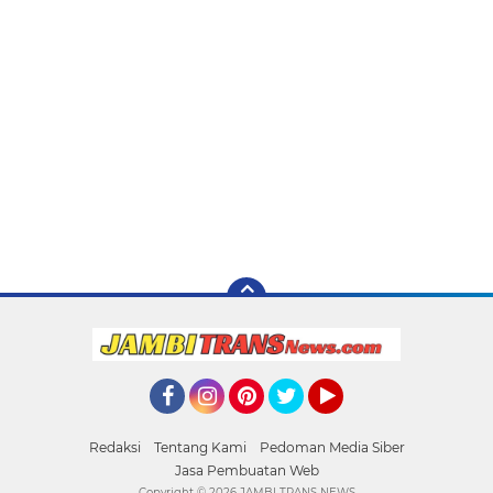
Facebook
Instagram
Pinterest
Twitter
YouTube
Redaksi
Tentang Kami
Pedoman Media Siber
Jasa Pembuatan Web
Copyright ©
2026 JAMBI TRANS NEWS