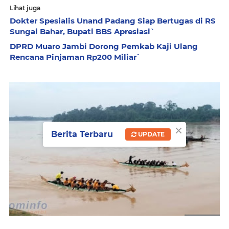
Lihat juga
Dokter Spesialis Unand Padang Siap Bertugas di RS
Sungai Bahar, Bupati BBS Apresiasi`
DPRD Muaro Jambi Dorong Pemkab Kaji Ulang
Rencana Pinjaman Rp200 Miliar`
×
Berita Terbaru
UPDATE