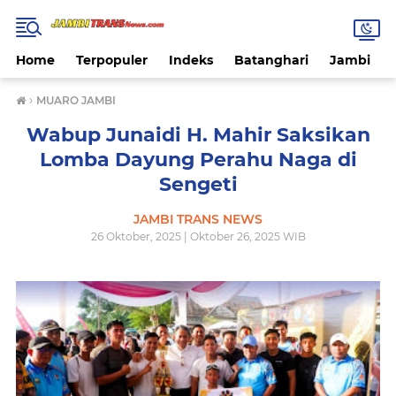
Home
Terpopuler
Indeks
Batanghari
Jambi
›
MUARO JAMBI
Wabup Junaidi H. Mahir Saksikan
Lomba Dayung Perahu Naga di
Sengeti
JAMBI TRANS NEWS
26 Oktober, 2025 | Oktober 26, 2025 WIB