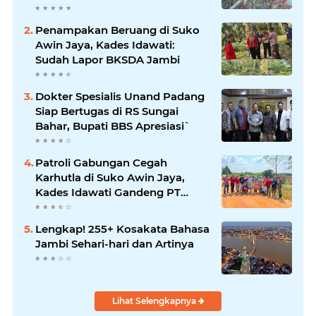
Penampakan Beruang di Suko
Awin Jaya, Kades Idawati:
Sudah Lapor BKSDA Jambi
Dokter Spesialis Unand Padang
Siap Bertugas di RS Sungai
Bahar, Bupati BBS Apresiasi`
Patroli Gabungan Cegah
Karhutla di Suko Awin Jaya,
Kades Idawati Gandeng PT
BBB-S, TNI dan BPD
Lengkap! 255+ Kosakata Bahasa
Jambi Sehari-hari dan Artinya
Lihat Selengkapnya