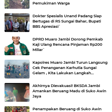
Pemukiman Warga
Dokter Spesialis Unand Padang Siap
Bertugas di RS Sungai Bahar, Bupati
BBS Apresiasi`
DPRD Muaro Jambi Dorong Pemkab
Kaji Ulang Rencana Pinjaman Rp200
Miliar`
Kapolres Muaro Jambi Turun Langsung
Cek Penanganan Karhutla Sungai
Gelam , Kita Lakukan Langkah
Penegakkan Hukum
Akhirnya Dievakuasi! BKSDA Jambi
Amankan Beruang Madu di Suko Awin
Jaya
Penampakan Beruang di Suko Awin