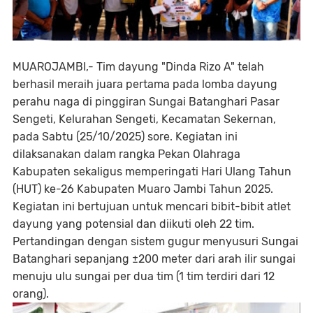
MUAROJAMBI,- Tim dayung "Dinda Rizo A" telah
berhasil meraih juara pertama pada lomba dayung
perahu naga di pinggiran Sungai Batanghari Pasar
Sengeti, Kelurahan Sengeti, Kecamatan Sekernan,
pada Sabtu (25/10/2025) sore. Kegiatan ini
dilaksanakan dalam rangka Pekan Olahraga
Kabupaten sekaligus memperingati Hari Ulang Tahun
(HUT) ke-26 Kabupaten Muaro Jambi Tahun 2025.
Kegiatan ini bertujuan untuk mencari bibit-bibit atlet
dayung yang potensial dan diikuti oleh 22 tim.
Pertandingan dengan sistem gugur menyusuri Sungai
Batanghari sepanjang ±200 meter dari arah ilir sungai
menuju ulu sungai per dua tim (1 tim terdiri dari 12
orang).