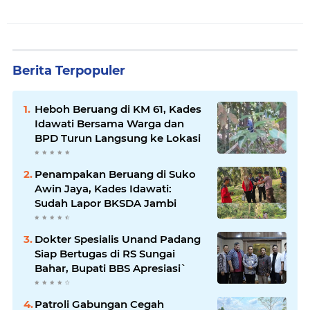
Berita Terpopuler
Heboh Beruang di KM 61, Kades
Idawati Bersama Warga dan
BPD Turun Langsung ke Lokasi
Penampakan Beruang di Suko
Awin Jaya, Kades Idawati:
Sudah Lapor BKSDA Jambi
Dokter Spesialis Unand Padang
Siap Bertugas di RS Sungai
Bahar, Bupati BBS Apresiasi`
Patroli Gabungan Cegah