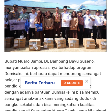
Bupati Muaro Jambi, Dr. Bambang Bayu Suseno,
menyampaikan apresiasinya terhadap program
Dumisake ini, berharap dapat mendorong semangat
×
belajar para siswa dan meningkatkan kualitas
Berita Terbaru
UPDATE
pendidikan di daerah tersebut. "Kami berharap
dengan adanya bantuan Dumisake ini bisa memicu
semangat anak-anak kami yang sedang duduk di
bangku sekolah, dan bisa meningkatkan kualitas
pendidikan di Kabupaten Muaro Jambi yang kita cintai