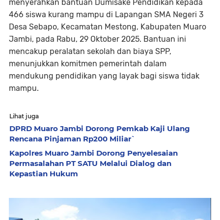
menyerahkan bantuan Dumisake Pendidikan kepada
466 siswa kurang mampu di Lapangan SMA Negeri 3
Desa Sebapo, Kecamatan Mestong, Kabupaten Muaro
Jambi, pada Rabu, 29 Oktober 2025. Bantuan ini
mencakup peralatan sekolah dan biaya SPP,
menunjukkan komitmen pemerintah dalam
mendukung pendidikan yang layak bagi siswa tidak
mampu.
Lihat juga
DPRD Muaro Jambi Dorong Pemkab Kaji Ulang
Rencana Pinjaman Rp200 Miliar`
Kapolres Muaro Jambi Dorong Penyelesaian
Permasalahan PT SATU Melalui Dialog dan
Kepastian Hukum