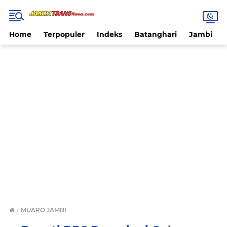
Home
Terpopuler
Indeks
Batanghari
Jambi
›
MUARO JAMBI