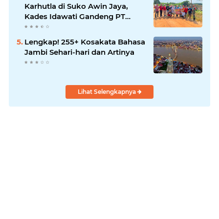
Karhutla di Suko Awin Jaya,
Kades Idawati Gandeng PT
BBB-S, TNI dan BPD
Lengkap! 255+ Kosakata Bahasa
Jambi Sehari-hari dan Artinya
Lihat Selengkapnya