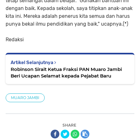
tetap semangat dalam belajar. "Gunakan bantuan ini
dengan baik. Kepada sekolah, saya titipkan anak-anak
kita ini. Mereka adalah penerus kita semua dan harus
punya bekal ilmu pendidikan yang baik," ucapnya.(*)
Redaksi
Artikel Selanjutnya
Robinson Sirait Ketua Fraksi PAN Muaro Jambi
Beri Ucapan Selamat kepada Pejabat Baru
MUARO JAMBI
SHARE