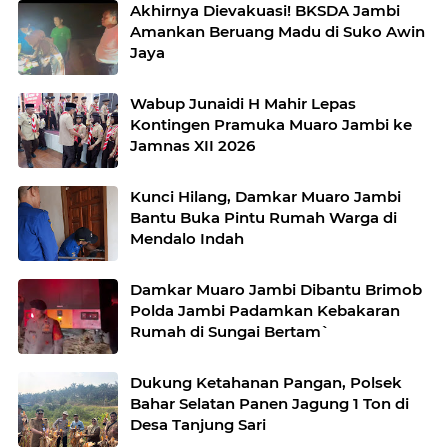
Akhirnya Dievakuasi! BKSDA Jambi
Amankan Beruang Madu di Suko Awin
Jaya
Wabup Junaidi H Mahir Lepas
Kontingen Pramuka Muaro Jambi ke
Jamnas XII 2026
Kunci Hilang, Damkar Muaro Jambi
Bantu Buka Pintu Rumah Warga di
Mendalo Indah
Damkar Muaro Jambi Dibantu Brimob
Polda Jambi Padamkan Kebakaran
Rumah di Sungai Bertam`
Dukung Ketahanan Pangan, Polsek
Bahar Selatan Panen Jagung 1 Ton di
Desa Tanjung Sari