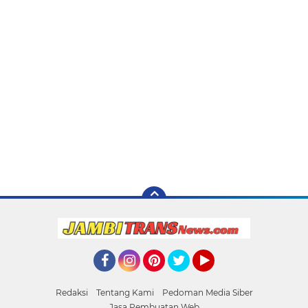
Facebook
Instagram
Pinterest
Twitter
YouTube
Redaksi
Tentang Kami
Pedoman Media Siber
Jasa Pembuatan Web