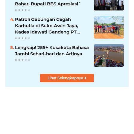
Bahar, Bupati BBS Apresiasi`
Patroli Gabungan Cegah
Karhutla di Suko Awin Jaya,
Kades Idawati Gandeng PT
BBB-S, TNI dan BPD
Lengkap! 255+ Kosakata Bahasa
Jambi Sehari-hari dan Artinya
Lihat Selengkapnya