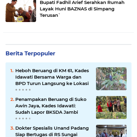
Bupati Fadhil Arief Serahkan Rumah
Layak Huni BAZNAS di Simpang
Terusan`
Berita Terpopuler
Heboh Beruang di KM 61, Kades
Idawati Bersama Warga dan
BPD Turun Langsung ke Lokasi
Penampakan Beruang di Suko
Awin Jaya, Kades Idawati:
Sudah Lapor BKSDA Jambi
Dokter Spesialis Unand Padang
Siap Bertugas di RS Sungai