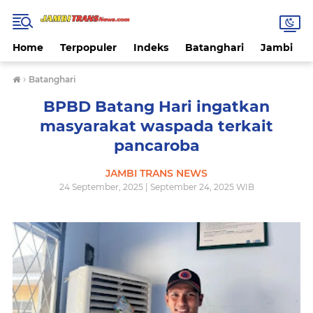
Home
Terpopuler
Indeks
Batanghari
Jambi
›
Batanghari
BPBD Batang Hari ingatkan
masyarakat waspada terkait
pancaroba
JAMBI TRANS NEWS
24 September, 2025 | September 24, 2025 WIB