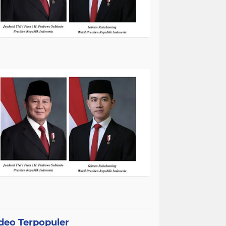
deo Terpopuler