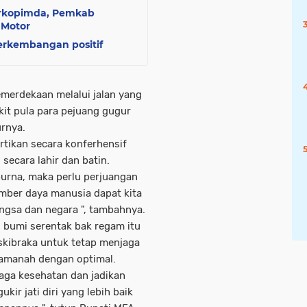
orkopimda, Pemkab
 Motor
erkembangan positif
merdekaan melalui jalan yang
ikit pula para pejuang gugur
rnya.
artikan secara konferhensif
secara lahir dan batin.
urna, maka perlu perjuangan
mber daya manusia dapat kita
ngsa dan negara ", tambahnya.
 bumi serentak bak regam itu
skibraka untuk tetap menjaga
 amanah dengan optimal.
jaga kesehatan dan jadikan
ir jati diri yang lebih baik