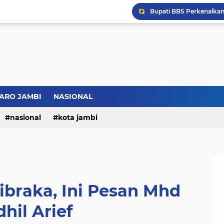
Bupati BBS Perkenalka
ARO JAMBI
NASIONAL
nasional
kota jambi
braka, Ini Pesan Mhd
hil Arief