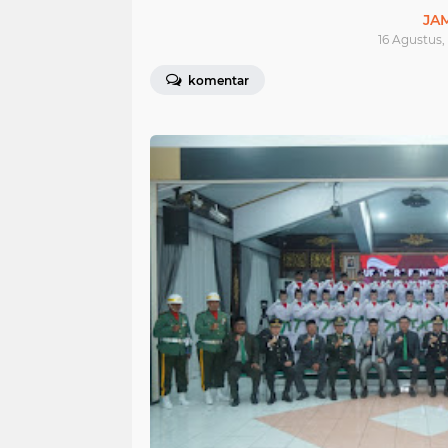
JA
16 Agustus,
komentar