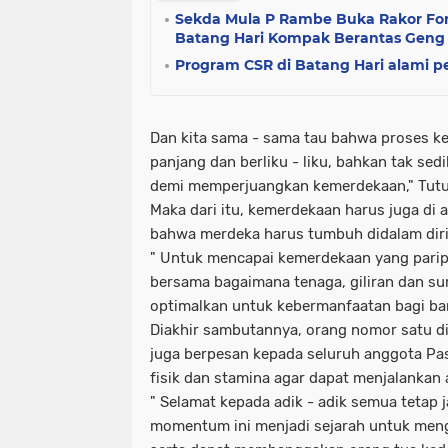
Sekda Mula P Rambe Buka Rakor F
Batang Hari Kompak Berantas Geng
Program CSR di Batang Hari alami p
Dan kita sama - sama tau bahwa proses ke
panjang dan berliku - liku, bahkan tak sed
demi memperjuangkan kemerdekaan," Tutu
Maka dari itu, kemerdekaan harus juga di 
bahwa merdeka harus tumbuh didalam diri 
" Untuk mencapai kemerdekaan yang parip
bersama bagaimana tenaga, giliran dan su
optimalkan untuk kebermanfaatan bagi ba
Diakhir sambutannya, orang nomor satu di
juga berpesan kepada seluruh anggota Pa
fisik dan stamina agar dapat menjalankan
" Selamat kepada adik - adik semua tetap 
momentum ini menjadi sejarah untuk menguk