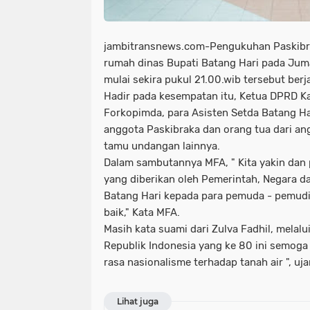
jambitransnews.com-Pengukuhan Paskibra
rumah dinas Bupati Batang Hari pada Jum
mulai sekira pukul 21.00.wib tersebut berj
Hadir pada kesempatan itu, Ketua DPRD K
Forkopimda, para Asisten Setda Batang Ha
anggota Paskibraka dan orang tua dari an
tamu undangan lainnya.
Dalam sambutannya MFA, " Kita yakin dan
yang diberikan oleh Pemerintah, Negara 
Batang Hari kepada para pemuda - pemudi
baik," Kata MFA.
Masih kata suami dari Zulva Fadhil, melal
Republik Indonesia yang ke 80 ini semo
rasa nasionalisme terhadap tanah air ", uja
Lihat juga