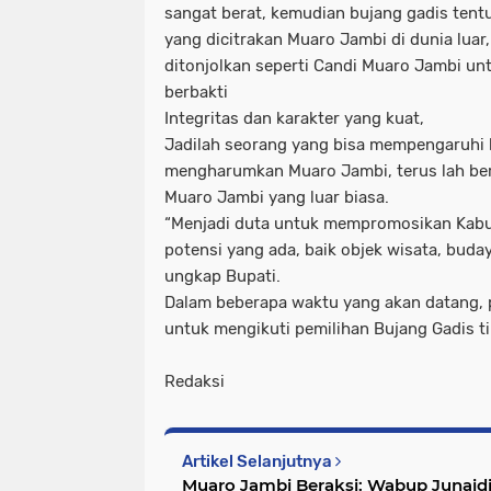
sangat berat, kemudian bujang gadis ten
yang dicitrakan Muaro Jambi di dunia luar
ditonjolkan seperti Candi Muaro Jambi u
berbakti
Integritas dan karakter yang kuat,
Jadilah seorang yang bisa mempengaruhi l
mengharumkan Muaro Jambi, terus lah be
Muaro Jambi yang luar biasa.
“Menjadi duta untuk mempromosikan Kab
potensi yang ada, baik objek wisata, buda
ungkap Bupati.
Dalam beberapa waktu yang akan datang, 
untuk mengikuti pemilihan Bujang Gadis t
Redaksi
Artikel Selanjutnya
Muaro Jambi Beraksi: Wabup Junaid