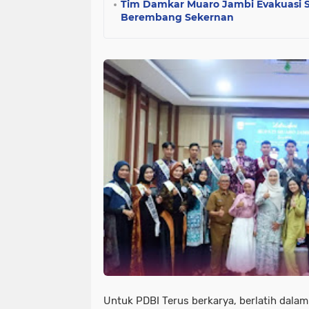
Tim Damkar Muaro Jambi Evakuasi 
Berembang Sekernan
Untuk PDBI Terus berkarya, berlatih dala