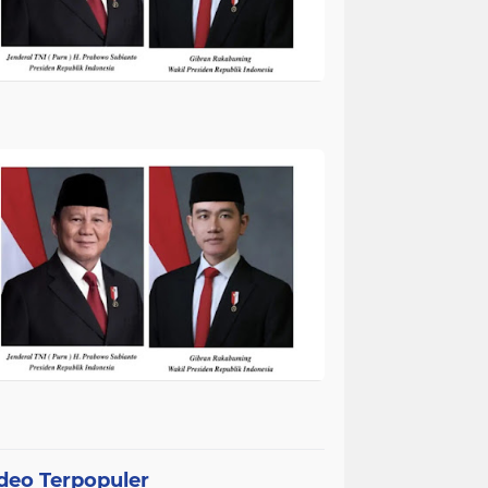
deo Terpopuler