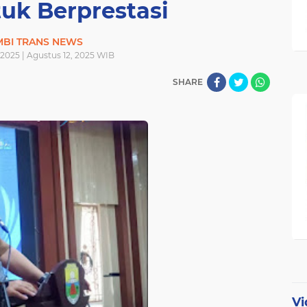
uk Berprestasi
MBI TRANS NEWS
 2025 | Agustus 12, 2025 WIB
SHARE
Vi