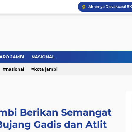
Bupati BBS Perkenalka
ARO JAMBI
NASIONAL
nasional
kota jambi
ambi Berikan Semangat
Bujang Gadis dan Atlit