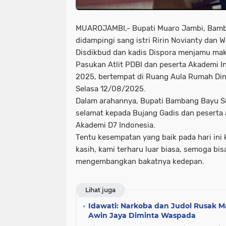
MUAROJAMBI,- Bupati Muaro Jambi, Bamb
didampingi sang istri Ririn Novianty dan W
Disdikbud dan kadis Dispora menjamu maka
Pasukan Atlit PDBI dan peserta Akademi 
2025, bertempat di Ruang Aula Rumah Din
Selasa 12/08/2025.
Dalam arahannya, Bupati Bambang Bayu 
selamat kepada Bujang Gadis dan peserta a
Akademi D7 Indonesia.
Tentu kesempatan yang baik pada hari in
kasih, kami terharu luar biasa, semoga bis
mengembangkan bakatnya kedepan.
Lihat juga
Idawati: Narkoba dan Judol Rusak 
Awin Jaya Diminta Waspada