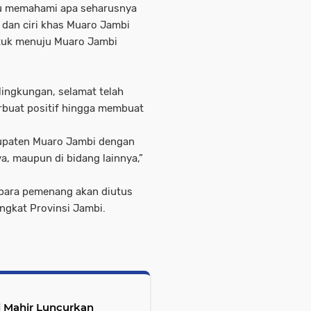
tu memahami apa seharusnya
, dan ciri khas Muaro Jambi
ntuk menuju Muaro Jambi
ingkungan, selamat telah
rbuat positif hingga membuat
upaten Muaro Jambi dengan
ya, maupun di bidang lainnya,”
para pemenang akan diutus
ingkat Provinsi Jambi.
i Mahir Luncurkan