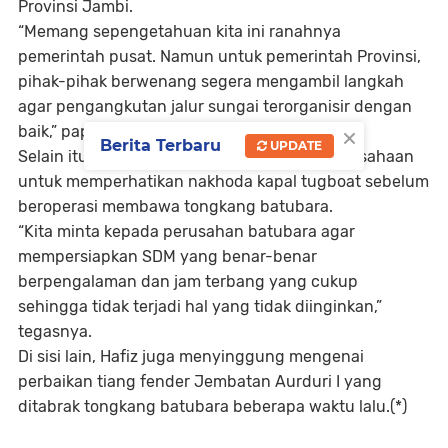
Provinsi Jambi.
“Memang sepengetahuan kita ini ranahnya
pemerintah pusat. Namun untuk pemerintah Provinsi,
pihak-pihak berwenang segera mengambil langkah
agar pengangkutan jalur sungai terorganisir dengan
×
baik,” paparnya.
Berita Terbaru
UPDATE
Selain itu, ia juga meminta kepada pihak perusahaan
untuk memperhatikan nakhoda kapal tugboat sebelum
beroperasi membawa tongkang batubara.
“Kita minta kepada perusahan batubara agar
mempersiapkan SDM yang benar-benar
berpengalaman dan jam terbang yang cukup
sehingga tidak terjadi hal yang tidak diinginkan,”
tegasnya.
Di sisi lain, Hafiz juga menyinggung mengenai
perbaikan tiang fender Jembatan Aurduri I yang
ditabrak tongkang batubara beberapa waktu lalu.(*)