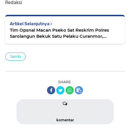
Redaksi
Artikel Selanjutnya
Tim Opsnal Macan Pseko Sat Reskrim Polres
Sarolangun Bekuk Satu Pelaku Curanmor,
Amankan 13 Unit Sepeda Motor
Jambi
SHARE
komentar