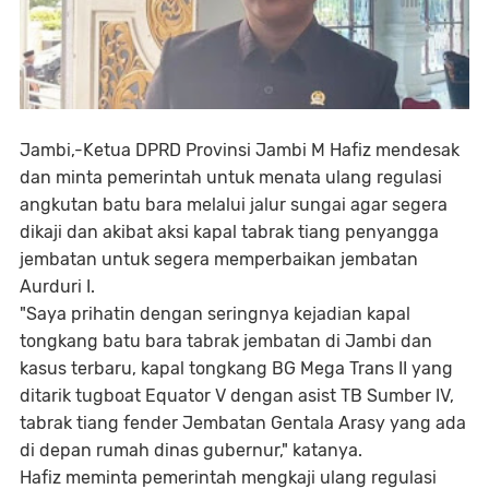
Jambi,-Ketua DPRD Provinsi Jambi M Hafiz mendesak
dan minta pemerintah untuk menata ulang regulasi
angkutan batu bara melalui jalur sungai agar segera
dikaji dan akibat aksi kapal tabrak tiang penyangga
jembatan untuk segera memperbaikan jembatan
Aurduri I.
"Saya prihatin dengan seringnya kejadian kapal
tongkang batu bara tabrak jembatan di Jambi dan
kasus terbaru, kapal tongkang BG Mega Trans II yang
ditarik tugboat Equator V dengan asist TB Sumber IV,
tabrak tiang fender Jembatan Gentala Arasy yang ada
di depan rumah dinas gubernur," katanya.
Hafiz meminta pemerintah mengkaji ulang regulasi