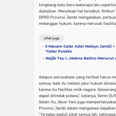
tongkang batu bara beberapa lalu sepertin
dijanjikan. Menyikapi hal tersebut, Ambu
DPRD Provinsi Jambi mengatakan, perbua
melanggar hukum, karena merusak fasilita
Lihat juga
5 Macam Gelar Adat Melayu Jambi + 
"Gelar Pusako
Wajib Tau !...Makna Batino Menurut
Adapun perusahaan yang terlibat harus 
semua, baik itu melalui jalur hukum diman
karena itu fasilitas milik negara. Seseora
dapat ditindak pidana,” katanya, Senin (5/
Selain itu, Abun Yani juga mempertanyaka
Provinsi Jambi dalam mengawasi kejadian 
“Ya kalau peduli sikat semua lah, sehingga 