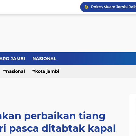
ARO JAMBI
NASIONAL
nasional
kota jambi
kan perbaikan tiang
i pasca ditabtak kapal