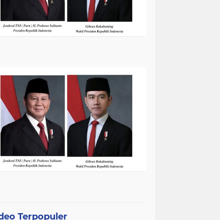
deo Terpopuler