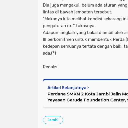
Dia juga mengakui, belum ada aturan yang
lintas di bawah jembatan tersebut.
“Makanya kita melihat kondisi sekarang ini
pengaturan itu,” tukasnya.
Adapun langkah yang bakal diambil oleh a
III berkomitmen untuk membentuk Perda (
kedepan semuanya tertata dengan baik, tata
ada.(*)
Redaksi
Artikel Selanjutnya
Perdana SMKN 2 Kota Jambi Jalin M
Yayasan Garuda Foundation Center, 
Unggul Berbahasa Asing
Jambi