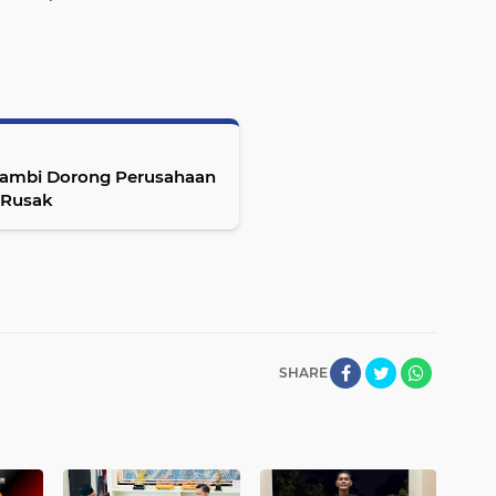
Jambi Dorong Perusahaan
 Rusak
SHARE