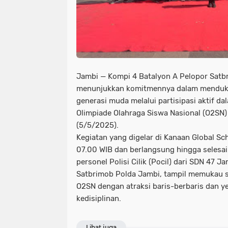
Jambi — Kompi 4 Batalyon A Pelopor Satb
menunjukkan komitmennya dalam menduk
generasi muda melalui partisipasi aktif 
Olimpiade Olahraga Siswa Nasional (O2SN)
(5/5/2025).
Kegiatan yang digelar di Kanaan Global Sch
07.00 WIB dan berlangsung hingga selesai
personel Polisi Cilik (Pocil) dari SDN 47 
Satbrimob Polda Jambi, tampil memukau 
O2SN dengan atraksi baris-berbaris dan y
kedisiplinan.
Lihat juga