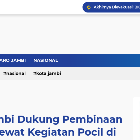
Bupati BBS Perkenalka
ARO JAMBI
NASIONAL
nasional
kota jambi
mbi Dukung Pembinaan
ewat Kegiatan Pocil di