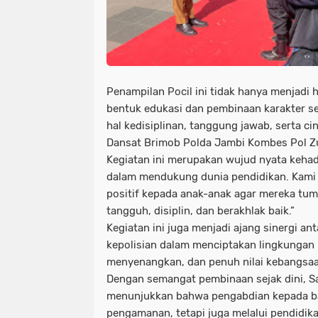
Penampilan Pocil ini tidak hanya menjadi h
bentuk edukasi dan pembinaan karakter se
hal kedisiplinan, tanggung jawab, serta cin
Dansat Brimob Polda Jambi Kombes Pol Zu
Kegiatan ini merupakan wujud nyata kehad
dalam mendukung dunia pendidikan. Kami 
positif kepada anak-anak agar mereka tu
tangguh, disiplin, dan berakhlak baik.”
Kegiatan ini juga menjadi ajang sinergi ant
kepolisian dalam menciptakan lingkungan 
menyenangkan, dan penuh nilai kebangsaa
Dengan semangat pembinaan sejak dini, S
menunjukkan bahwa pengabdian kepada ba
pengamanan, tetapi juga melalui pendidi