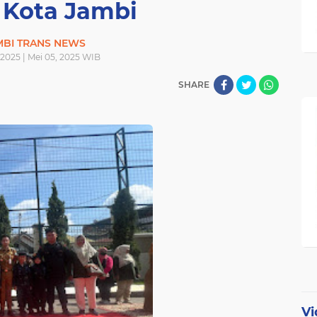
Kota Jambi
MBI TRANS NEWS
 2025 | Mei 05, 2025 WIB
SHARE
Vi