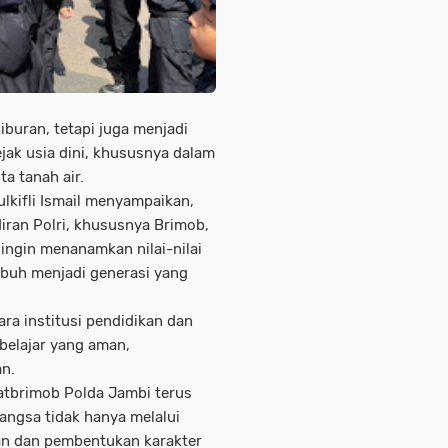
iburan, tetapi juga menjadi
jak usia dini, khususnya dalam
ta tanah air.
lkifli Ismail menyampaikan,
iran Polri, khususnya Brimob,
ingin menanamkan nilai-nilai
mbuh menjadi generasi yang
ara institusi pendidikan dan
belajar yang aman,
n.
atbrimob Polda Jambi terus
ngsa tidak hanya melalui
kan dan pembentukan karakter