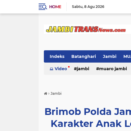
HOME
Sabtu
8 Agu 2026
Indeks
Batanghari
Jambi
MU
Video
jambi
muaro jambi
›
Jambi
Brimob Polda Ja
Karakter Anak L