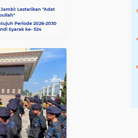
Jambi: Lestarikan "Adat
bullah"
ujuh Periode 2026-2030
ndi Syarak ke- 524