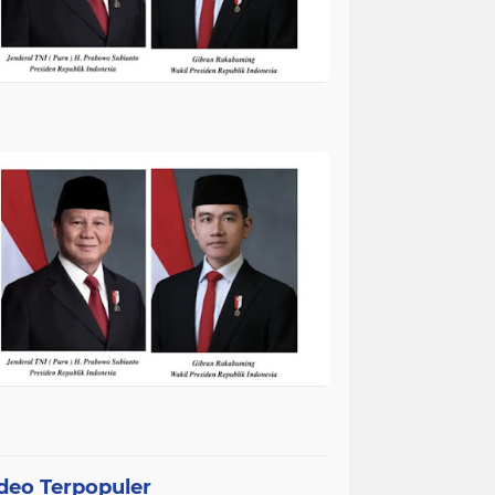
deo Terpopuler