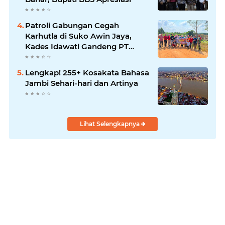
Patroli Gabungan Cegah
Karhutla di Suko Awin Jaya,
Kades Idawati Gandeng PT
BBB-S, TNI dan BPD
Lengkap! 255+ Kosakata Bahasa
Jambi Sehari-hari dan Artinya
Lihat Selengkapnya