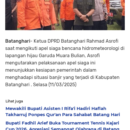
Batanghari
- Ketua DPRD Batanghari Rahmad Asrofi
saat mengikuti apel siaga bencana hidrometeorologi di
lapangan hijau Garuda Muara Bulian, Asrofi
mengutarakan pelaksanaan apel siaga ini
menunjukkan kesiapan pemerintah dalam
menghadapi situasi banjir yang terjadi di Kabupaten
Batanghari . Selasa (11/03/2025)
Lihat juga
Mewakili Bupati Asisten I Rifa'i Hadiri Haflah
Takharruj Ponpes Qur'an Para Sahabat Batang Hari
Bupati Fadhil Arief Buka Tournament Tennis Kajari
Cup 2026, Apresiasi Semangat Olahraga di Batang