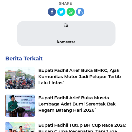
SHARE
komentar
Berita Terkait
Bupati Fadhil Arief Buka BHKC, Ajak
Komunitas Motor Jadi Pelopor Tertib
Lalu Lintas`
Bupati Fadhil Arief Buka Musda
Lembaga Adat Bumi Serentak Bak
Regam Batang Hari 2026`
Bupati Fadhil Tutup BH Cup Race 2026:
Bukan Cuma Kecepatan, Tapi Juga