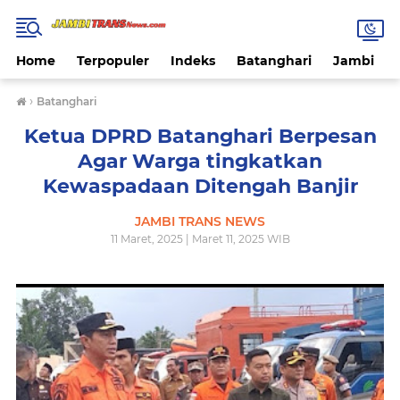
Home
Terpopuler
Indeks
Batanghari
Jambi
›
Batanghari
Ketua DPRD Batanghari Berpesan
Agar Warga tingkatkan
Kewaspadaan Ditengah Banjir
JAMBI TRANS NEWS
11 Maret, 2025 | Maret 11, 2025 WIB