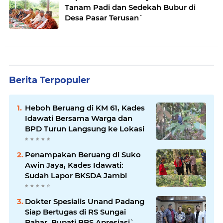
Tanam Padi dan Sedekah Bubur di
Desa Pasar Terusan`
Berita Terpopuler
Heboh Beruang di KM 61, Kades
Idawati Bersama Warga dan
BPD Turun Langsung ke Lokasi
Penampakan Beruang di Suko
Awin Jaya, Kades Idawati:
Sudah Lapor BKSDA Jambi
Dokter Spesialis Unand Padang
Siap Bertugas di RS Sungai
Bahar, Bupati BBS Apresiasi`