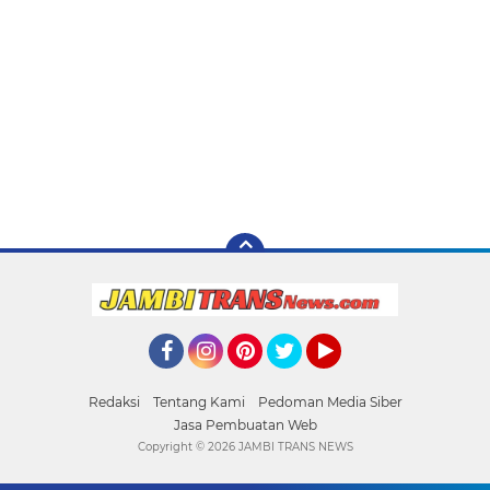
Facebook
Instagram
Pinterest
Twitter
YouTube
Redaksi
Tentang Kami
Pedoman Media Siber
Jasa Pembuatan Web
Copyright ©
2026 JAMBI TRANS NEWS