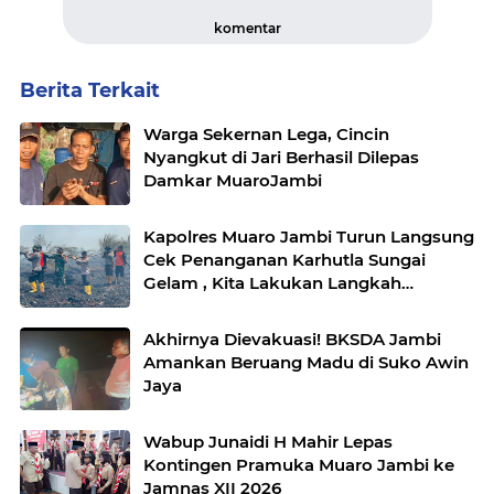
komentar
Berita Terkait
Warga Sekernan Lega, Cincin
Nyangkut di Jari Berhasil Dilepas
Damkar MuaroJambi
Kapolres Muaro Jambi Turun Langsung
Cek Penanganan Karhutla Sungai
Gelam , Kita Lakukan Langkah
Penegakkan Hukum
Akhirnya Dievakuasi! BKSDA Jambi
Amankan Beruang Madu di Suko Awin
Jaya
Wabup Junaidi H Mahir Lepas
Kontingen Pramuka Muaro Jambi ke
Jamnas XII 2026