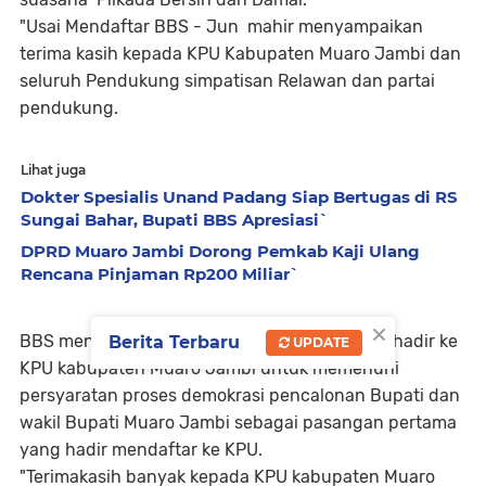
"Usai Mendaftar BBS - Jun mahir menyampaikan
terima kasih kepada KPU Kabupaten Muaro Jambi dan
seluruh Pendukung simpatisan Relawan dan partai
pendukung.
Lihat juga
Dokter Spesialis Unand Padang Siap Bertugas di RS
Sungai Bahar, Bupati BBS Apresiasi`
DPRD Muaro Jambi Dorong Pemkab Kaji Ulang
Rencana Pinjaman Rp200 Miliar`
×
BBS mengatakan, Dirinya bersama Jun Mahir hadir ke
Berita Terbaru
UPDATE
KPU kabupaten Muaro Jambi untuk memenuhi
persyaratan proses demokrasi pencalonan Bupati dan
wakil Bupati Muaro Jambi sebagai pasangan pertama
yang hadir mendaftar ke KPU.
"Terimakasih banyak kepada KPU kabupaten Muaro