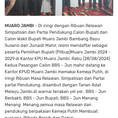
MUARO JAMBI
- Di iringi dengan Ribuan Relawan
Simpatisan dan Partai Pendukung,Calon Bupati dan
Calon Wakil Bupati Muaro Jambi Bambang Bayu
Suseno dan Junaidi Mahir, resmi mendaftar sebagai
peserta Pemilihan Bupati (Pilbup)Muaro Jambi 2024 -
2029 di Kantor KPU Muaro Jambi. Rabu (28/08/2024)
Kedua Pasangan Calon BBS - Jun mahir datang ke
Kantor KPUD Muaro Jambi memakai Kemeja Putih, di
iringi Ribuan Masa Relawan, Simpatisan dan Partai
partai Pendukung, disambut dengan Tarian Adat
Melayu Jambi.di warnai teriakan yel yel . BBS - Jun
Berbakti, BBS - Jun Bupati, BBS - Jun Menang
Menang Menang.semua masa Relawan dan
pendukung berpakaian Kemeja Putih Membuat
suasana Pilkada Bersih dan Damai.