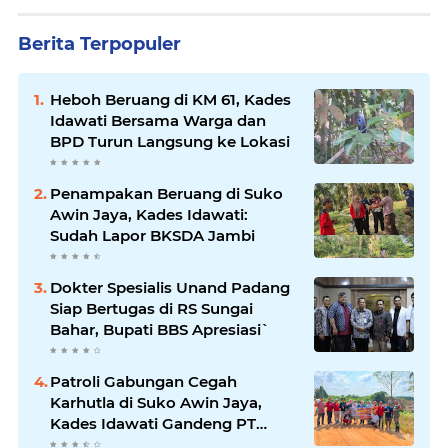
Berita Terpopuler
Heboh Beruang di KM 61, Kades
Idawati Bersama Warga dan
BPD Turun Langsung ke Lokasi
Penampakan Beruang di Suko
Awin Jaya, Kades Idawati:
Sudah Lapor BKSDA Jambi
Dokter Spesialis Unand Padang
Siap Bertugas di RS Sungai
Bahar, Bupati BBS Apresiasi`
Patroli Gabungan Cegah
Karhutla di Suko Awin Jaya,
Kades Idawati Gandeng PT
BBB-S, TNI dan BPD