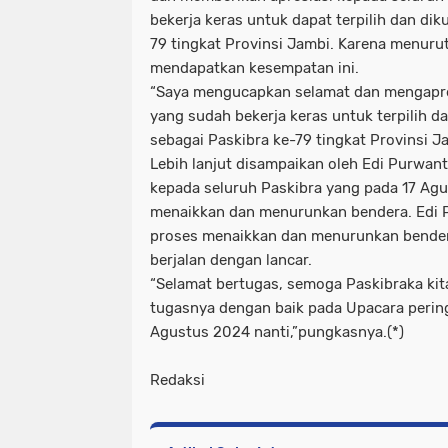
bekerja keras untuk dapat terpilih dan di
79 tingkat Provinsi Jambi. Karena menuru
mendapatkan kesempatan ini.
“Saya mengucapkan selamat dan mengapre
yang sudah bekerja keras untuk terpilih dar
sebagai Paskibra ke-79 tingkat Provinsi Ja
Lebih lanjut disampaikan oleh Edi Purwa
kepada seluruh Paskibra yang pada 17 Agu
menaikkan dan menurunkan bendera. Edi 
proses menaikkan dan menurunkan bender
berjalan dengan lancar.
“Selamat bertugas, semoga Paskibraka kit
tugasnya dengan baik pada Upacara perin
Agustus 2024 nanti,”pungkasnya.(*)
Redaksi