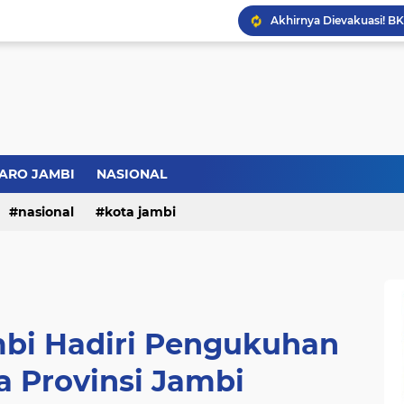
Bupati BBS Perkenalka
ARO JAMBI
NASIONAL
nasional
kota jambi
bi Hadiri Pengukuhan
a Provinsi Jambi