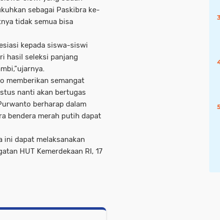
kukuhkan sebagai Paskibra ke-
tnya tidak semua bisa
siasi kepada siswa-siswi
i hasil seleksi panjang
mbi,”ujarnya.
nto memberikan semangat
stus nanti akan bertugas
Purwanto berharap dalam
a bendera merah putih dapat
a ini dapat melaksanakan
gatan HUT Kemerdekaan RI, 17