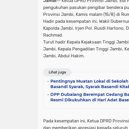
Jambi
-- Ketua DPRD Provinsi Jambi, Edi
pengukuhan pasukan pengibar bendera pu
Provinsi Jambi, Kamis malam (15/8) di Ru
Hadir pada kesempatan ini, Wakil Gubernur
Kapolda Jambi, Irjen Pol. Rusdi Hartono, 
Rachmad.
Turut hadir Kepala Kejaksaan Tinggi Jambi
Jambi, Kepala Pengadilan Tinggi Jambi, K
Jambi, Abdul Hakim.
Lihat juga
Pentingnya Muatan Lokal di Sekolah 
Basandi Syarak, Syarak Basandi Kita
DPP Dubalang Berempat Gedang Bat
Resmi Dikukuhkan di Hari Adat Base
Pada kesempatan ini, Ketua DPRD Provins
dan memberikan apresiasi kepada seluruh