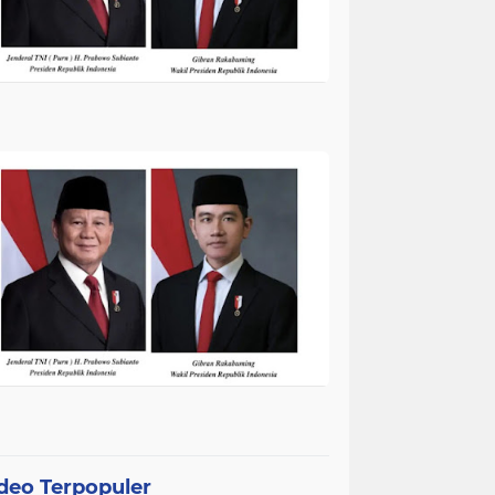
deo Terpopuler