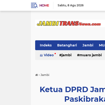
HOME
Sabtu
8 Agu 2026
Indeks
Batanghari
Jambi
MU
Video
jambi
muaro jambi
›
Jambi
Ketua DPRD Jam
Paskibrak