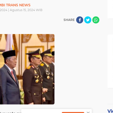
MBI TRANS NEWS
 2024 | Agustus 15, 2024 WIB
SHARE
Vi