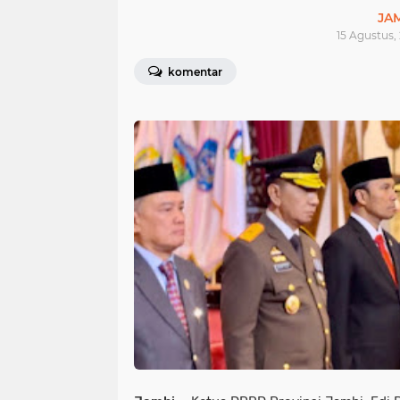
JA
15 Agustus,
komentar