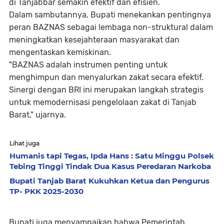
di Tanjabbar semakin efektif dan efisien.
Dalam sambutannya, Bupati menekankan pentingnya
peran BAZNAS sebagai lembaga non-struktural dalam
meningkatkan kesejahteraan masyarakat dan
mengentaskan kemiskinan.
"BAZNAS adalah instrumen penting untuk
menghimpun dan menyalurkan zakat secara efektif.
Sinergi dengan BRI ini merupakan langkah strategis
untuk memodernisasi pengelolaan zakat di Tanjab
Barat," ujarnya.
Lihat juga
Humanis tapi Tegas, Ipda Hans : Satu Minggu Polsek
Tebing Tinggi Tindak Dua Kasus Peredaran Narkoba
Bupati Tanjab Barat Kukuhkan Ketua dan Pengurus
TP- PKK 2025-2030
Bupati juga menyampaikan bahwa Pemerintah