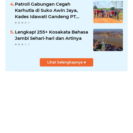
Patroli Gabungan Cegah
Karhutla di Suko Awin Jaya,
Kades Idawati Gandeng PT
BBB-S, TNI dan BPD
Lengkap! 255+ Kosakata Bahasa
Jambi Sehari-hari dan Artinya
Lihat Selengkapnya