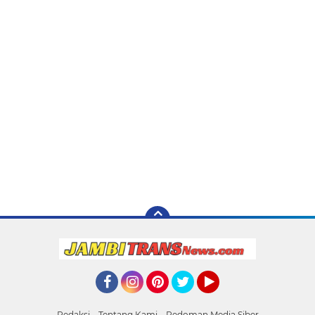
Facebook
Instagram
Pinterest
Twitter
YouTube
Redaksi
Tentang Kami
Pedoman Media Siber