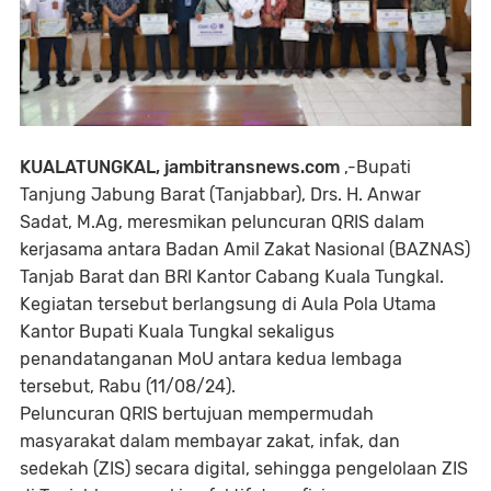
KUALATUNGKAL, jambitransnews.com
,-Bupati
Tanjung Jabung Barat (Tanjabbar), Drs. H. Anwar
Sadat, M.Ag, meresmikan peluncuran QRIS dalam
kerjasama antara Badan Amil Zakat Nasional (BAZNAS)
Tanjab Barat dan BRI Kantor Cabang Kuala Tungkal.
Kegiatan tersebut berlangsung di Aula Pola Utama
Kantor Bupati Kuala Tungkal sekaligus
penandatanganan MoU antara kedua lembaga
tersebut, Rabu (11/08/24).
Peluncuran QRIS bertujuan mempermudah
masyarakat dalam membayar zakat, infak, dan
sedekah (ZIS) secara digital, sehingga pengelolaan ZIS