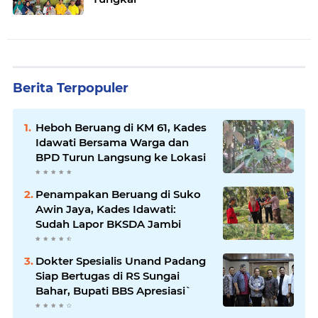
Berita Terpopuler
Heboh Beruang di KM 61, Kades
Idawati Bersama Warga dan
BPD Turun Langsung ke Lokasi
Penampakan Beruang di Suko
Awin Jaya, Kades Idawati:
Sudah Lapor BKSDA Jambi
Dokter Spesialis Unand Padang
Siap Bertugas di RS Sungai
Bahar, Bupati BBS Apresiasi`