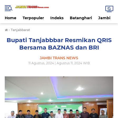
Home
Terpopuler
Indeks
Batanghari
Jambi
›
Tanjabbarat
Bupati Tanjabbbar Resmikan QRIS
Bersama BAZNAS dan BRI
JAMBI TRANS NEWS
11 Agustus, 2024 | Agustus 11, 2024 WIB