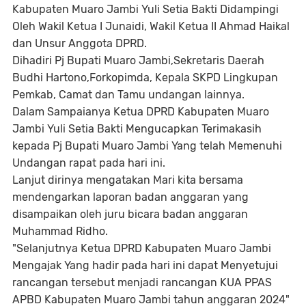
Kabupaten Muaro Jambi Yuli Setia Bakti Didampingi
Oleh Wakil Ketua I Junaidi, Wakil Ketua II Ahmad Haikal
dan Unsur Anggota DPRD.
Dihadiri Pj Bupati Muaro Jambi,Sekretaris Daerah
Budhi Hartono,Forkopimda, Kepala SKPD Lingkupan
Pemkab, Camat dan Tamu undangan lainnya.
Dalam Sampaianya Ketua DPRD Kabupaten Muaro
Jambi Yuli Setia Bakti Mengucapkan Terimakasih
kepada Pj Bupati Muaro Jambi Yang telah Memenuhi
Undangan rapat pada hari ini.
Lanjut dirinya mengatakan Mari kita bersama
mendengarkan laporan badan anggaran yang
disampaikan oleh juru bicara badan anggaran
Muhammad Ridho.
"Selanjutnya Ketua DPRD Kabupaten Muaro Jambi
Mengajak Yang hadir pada hari ini dapat Menyetujui
rancangan tersebut menjadi rancangan KUA PPAS
APBD Kabupaten Muaro Jambi tahun anggaran 2024"