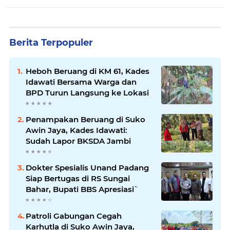
Berita Terpopuler
Heboh Beruang di KM 61, Kades
Idawati Bersama Warga dan
BPD Turun Langsung ke Lokasi
Penampakan Beruang di Suko
Awin Jaya, Kades Idawati:
Sudah Lapor BKSDA Jambi
Dokter Spesialis Unand Padang
Siap Bertugas di RS Sungai
Bahar, Bupati BBS Apresiasi`
Patroli Gabungan Cegah
Karhutla di Suko Awin Jaya,