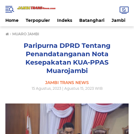
Home
Terpopuler
Indeks
Batanghari
Jambi
›
MUARO JAMBI
Paripurna DPRD Tentang
Penandatanganan Nota
Kesepakatan KUA-PPAS
Muarojambi
JAMBI TRANS NEWS
15 Agustus, 2023 | Agustus 15, 2023 WIB