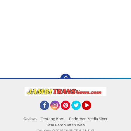
Facebook
Instagram
Pinterest
Twitter
YouTube
Redaksi
Tentang Kami
Pedoman Media Siber
Jasa Pembuatan Web
Copyright ©
2026 JAMBI TRANS NEWS