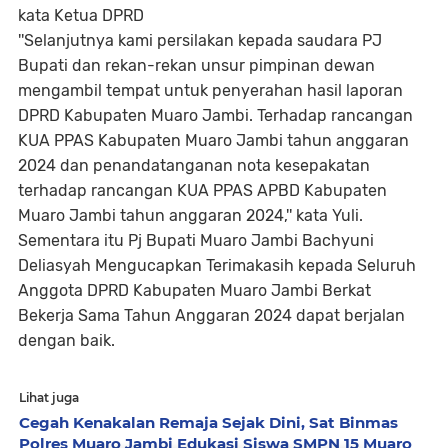
kata Ketua DPRD
''Selanjutnya kami persilakan kepada saudara PJ
Bupati dan rekan-rekan unsur pimpinan dewan
mengambil tempat untuk penyerahan hasil laporan
DPRD Kabupaten Muaro Jambi. Terhadap rancangan
KUA PPAS Kabupaten Muaro Jambi tahun anggaran
2024 dan penandatanganan nota kesepakatan
terhadap rancangan KUA PPAS APBD Kabupaten
Muaro Jambi tahun anggaran 2024,'' kata Yuli.
Sementara itu Pj Bupati Muaro Jambi Bachyuni
Deliasyah Mengucapkan Terimakasih kepada Seluruh
Anggota DPRD Kabupaten Muaro Jambi Berkat
Bekerja Sama Tahun Anggaran 2024 dapat berjalan
dengan baik.
Lihat juga
Cegah Kenakalan Remaja Sejak Dini, Sat Binmas
Polres Muaro Jambi Edukasi Siswa SMPN 15 Muaro