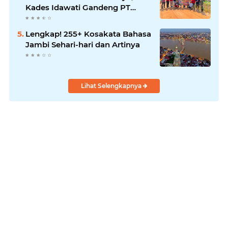
Kades Idawati Gandeng PT
BBB-S, TNI dan BPD
Lengkap! 255+ Kosakata Bahasa
Jambi Sehari-hari dan Artinya
Lihat Selengkapnya