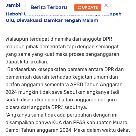
×
Jambi
Berita Terbaru
UPDATE
Heboh! Ular Kobra Masuk Rumah Warga Kumpeh
Ulu, Dievakuasi Damkar Tengah Malam
Walaupun terdapat dinamika dari anggota DPR
maupun pihak pemerintah tapi dengan semangat
yang sama yang kuat maka proses penganggaran
dapat kita lakukan.
''Berdasarkan kesepakatan bersama antara DPR dan
pemerintah daerah terhadap kegiatan umum dan
plafon anggaran sementara APBD Tahun Anggaran
2024 mungkin tidak saya Sebutkan angkanya tadi
sudah disebutkan oleh badan anggaran dari juru
bicara dari anggota DPR,'' sebutnya.
"Angkanya sama tidak ada perubahan dengan ini
disampaikan bahwa KUA dan PPAS Kabupaten Muaro
Jambi Tahun anggaran 2024. Maka dalam waktu dekat