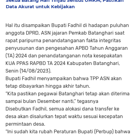
Sekda Batang Hari Tinjau Sensus UMKM, Pastikan
Data Akurat untuk Kebijakan
Hal itu disampaikan Bupati Fadhil di hadapan puluhan
anggota DPRD, ASN jajaran Pemkab Batanghari saat
rapat paripurna penandatanganan fakta integritas
penyusunan dan pengesahan APBD Tahun Anggaran
(TA) 2024 dan penandatanganan nota kesepakatan
KUA PPAS RAPBD TA 2024 Kabupaten Batanghari,
Senin (14/08/2023).
Bupati Fadhil menyampaikan bahwa TPP ASN akan
tetap dibayarkan hingga akhir tahun.
“Kita pastikan pegawai Batanghari tetap akan diterima
sampai bulan Desember nanti,” tegasnya
Disebutkan Fadhil, semua alokasi dana transfer ke
desa akan disalurkan tepat waktu sesuai kecepatan
permintaan desa.
“Ini sudah kita rubah Peraturan Bupati (Perbup) bahwa