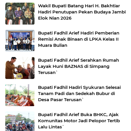
Wakil Bupati Batang Hari H. Bakhtiar
Hadiri Penutupan Pekan Budaya Jambi
Elok Nian 2026
Bupati Fadhil Arief Hadiri Pemberian
Remisi Anak Binaan di LPKA Kelas II
Muara Bulian
Bupati Fadhil Arief Serahkan Rumah
Layak Huni BAZNAS di Simpang
Terusan`
Bupati Fadhil Hadiri Syukuran Selesai
Tanam Padi dan Sedekah Bubur di
Desa Pasar Terusan`
Bupati Fadhil Arief Buka BHKC, Ajak
Komunitas Motor Jadi Pelopor Tertib
Lalu Lintas`