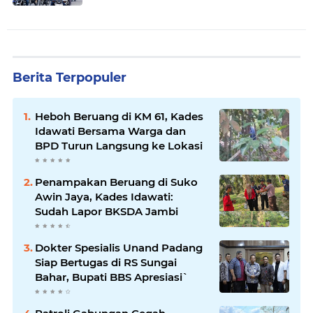
Berita Terpopuler
Heboh Beruang di KM 61, Kades
Idawati Bersama Warga dan
BPD Turun Langsung ke Lokasi
Penampakan Beruang di Suko
Awin Jaya, Kades Idawati:
Sudah Lapor BKSDA Jambi
Dokter Spesialis Unand Padang
Siap Bertugas di RS Sungai
Bahar, Bupati BBS Apresiasi`