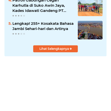
Patroli Gabungan Cegah
Karhutla di Suko Awin Jaya,
Kades Idawati Gandeng PT
BBB-S, TNI dan BPD
Lengkap! 255+ Kosakata Bahasa
Jambi Sehari-hari dan Artinya
Lihat Selengkapnya