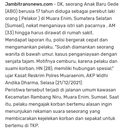
Jambitransnews.com
- DK, seorang Anak Baru Gede
(ABG) berusia 17 tahun diduga sebagai perebut laki
orang ( Pelakor ) di Muara Enim, Sumatera Selatan
(Sumsel), nekat menganiaya istri sah pacarnya , AM
(33) hingga harus dirawat di rumah sakit.
Mendapat laporan itu, polisi bergerak cepat dan
mengamankan pelaku. "Sudah diamankan seorang
wanita di bawah umur, kasus penganiayaan dengan
senjata tajam. Motifnya cemburu, karena pelaku dan
suami korban, HN (28), memiliki hubungan spesial,"
ujar Kasat Reskrim Polres Muaraenim, AKP Widhi
Andika Dharma, Selasa (21/12/2021)
Peristiwa tersebut terjadi di jalanan umum kawasan
Kecamatan Rambang Niru, Muara Enim, Sumsel. Saat
itu, pelaku mengajak korban bertemu alasan ingin
menunjukan rekaman suara seseorang yang
membicarakan kejelekan korban dan sepakat untuk
bertemu di TKP.