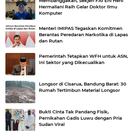
Membanggakan, Sekjen FAI Eni Heni
Hermaliani Raih Gelar Doktor Ilmu
Komputer
Menteri IMIPAS Tegaskan Komitmen
Berantas Peredaran Narkotika di Lapas
dan Rutan
Pemerintah Tetapkan WFH untuk ASN,
Ini Sektor yang Dikecualikan
Longsor di Cisarua, Bandung Barat: 30
Rumah Tertimbun Material Longsor
Bukti Cinta Tak Pandang Fisik,
Pernikahan Gadis Luwu dengan Pria
Sudan Viral