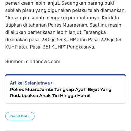
pemeriksaan lebih lanjut. Sedangkan barang bukti
sebilah pisau yang digunakan pelaku telah diamankan.
"Tersangka sudah mengakui perbuatannya. Kini kita
titipkan di tahanan Polres Muaraenim. Saat ini, masih
dilakukan pemeriksaan lebih lanjut. Tersangka
dikenakan pasal 340 jo 53 KUHP atau Pasal 338 jo 53
KUHP atau Pasal 351 KUHP," Pungkasnya.
Sumber : sindonews.com
Artikel Selanjutnya
Polres MuaroJambi Tangkap Ayah Bejat Yang
Rudabpaksa Anak Tiri Hingga Hamil
NASIONAL