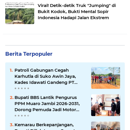
Viral! Detik-detik Truk "Jumping" di
Bukit Kodok, Bukti Mental Sopir
Indonesia Hadapi Jalan Ekstrem
Berita Terpopuler
Patroli Gabungan Cegah
Karhutla di Suko Awin Jaya,
Kades Idawati Gandeng PT
BBB-S, TNI dan BPD
Bupati BBS Lantik Pengurus
PPM Muaro Jambi 2026-2031,
Dorong Pemuda Jadi Motor
Perubahan
Kemarau Berkepanjangan,