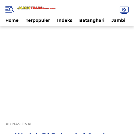
Home
Terpopuler
Indeks
Batanghari
Jambi
›
NASIONAL