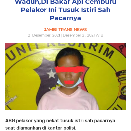
Waduh,Di Bakar Api Cemburu
Pelakor Ini Tusuk Istiri Sah
Pacarnya
JAMBI TRANS NEWS
21 Desember, 2021 | Desember 21, 2021 WIB
ABG pelakor yang nekat tusuk istri sah pacarnya
saat diamankan di kantor polisi.