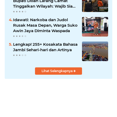
Bupati Dillah Larang Camat
Tinggalkan Wilayah: Wajib Siaga
Hadapi Karhutla dan Kebakaran
Permukiman
Idawati: Narkoba dan Judol
Rusak Masa Depan, Warga Suko
Awin Jaya Diminta Waspada
Lengkap! 255+ Kosakata Bahasa
Jambi Sehari-hari dan Artinya
Lihat Selengkapnya