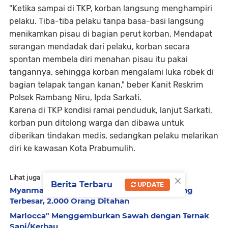
"Ketika sampai di TKP, korban langsung menghampiri
pelaku. Tiba-tiba pelaku tanpa basa-basi langsung
menikamkan pisau di bagian perut korban. Mendapat
serangan mendadak dari pelaku, korban secara
spontan membela diri menahan pisau itu pakai
tangannya, sehingga korban mengalami luka robek di
bagian telapak tangan kanan," beber Kanit Reskrim
Polsek Rambang Niru, Ipda Sarkati.
Karena di TKP kondisi ramai penduduk, lanjut Sarkati,
korban pun ditolong warga dan dibawa untuk
diberikan tindakan medis, sedangkan pelaku melarikan
diri ke kawasan Kota Prabumulih.
×
Lihat juga
Berita Terbaru
UPDATE
Myanmar Gerebek Kompleks Penipuan Daring
Terbesar, 2.000 Orang Ditahan
Marlocca" Menggemburkan Sawah dengan Ternak
Sapi/Kerbau