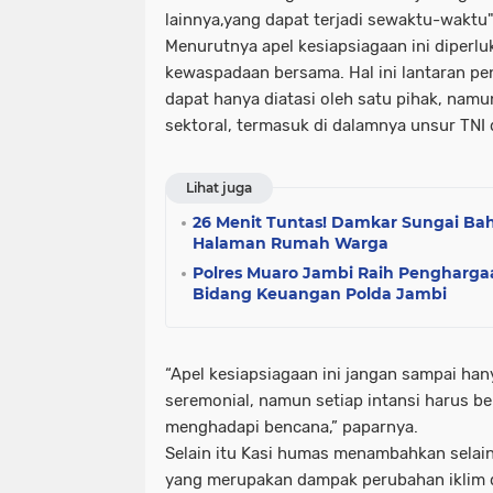
lainnya,yang dapat terjadi sewaktu-waktu
Menurutnya apel kesiapsiagaan ini diperl
kewaspadaan bersama. Hal ini lantaran p
dapat hanya diatasi oleh satu pihak, namu
sektoral, termasuk di dalamnya unsur TNI 
Lihat juga
26 Menit Tuntas! Damkar Sungai Baha
Halaman Rumah Warga
Polres Muaro Jambi Raih Penghargaa
Bidang Keuangan Polda Jambi
“Apel kesiapsiagaan ini jangan sampai han
seremonial, namun setiap intansi harus b
menghadapi bencana,” paparnya.
Selain itu Kasi humas menambahkan sela
yang merupakan dampak perubahan iklim d