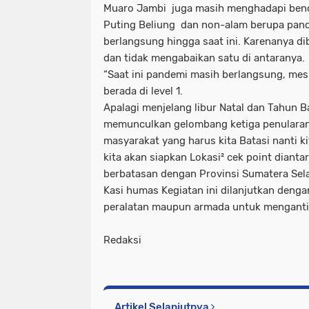
Muaro Jambi juga masih menghadapi benc
Puting Beliung dan non-alam berupa pan
berlangsung hingga saat ini. Karenanya 
dan tidak mengabaikan satu di antaranya.
“Saat ini pandemi masih berlangsung, me
berada di level 1.
Apalagi menjelang libur Natal dan Tahun B
memunculkan gelombang ketiga penularan 
masyarakat yang harus kita Batasi nanti k
kita akan siapkan Lokasi² cek point dianta
berbatasan dengan Provinsi Sumatera Sel
Kasi humas Kegiatan ini dilanjutkan den
peralatan maupun armada untuk menganti
Redaksi
Artikel Selanjutnya