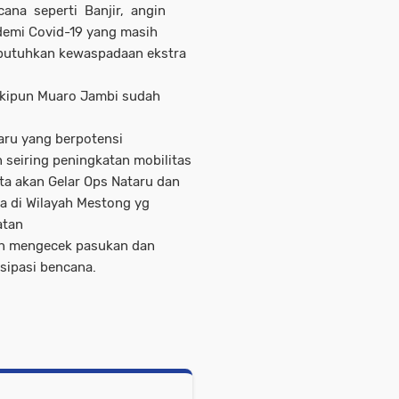
ana seperti Banjir, angin
demi Covid-19 yang masih
dibutuhkan kewaspadaan ekstra
skipun Muaro Jambi sudah
aru yang berpotensi
seiring peningkatan mobilitas
ita akan Gelar Ops Nataru dan
ra di Wilayah Mestong yg
atan
gan mengecek pasukan dan
sipasi bencana.