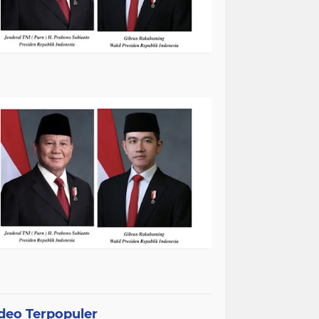
deo Terpopuler