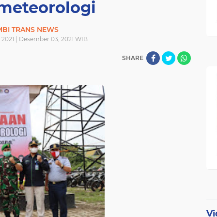
meteorologi
MBI TRANS NEWS
2021 | Desember 03, 2021 WIB
SHARE
Vi